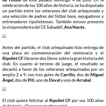
celebración de los 100 años de historia, se ha disputado
un partido entre los veteranos del club arlequinado y
una selección de padres del fútbol base, exjugadores y
entrenadores ripolletenses. También estuvo presente
la vicepresidenta del CE Sabadell,
Ana Navés.
Antes del partido, el club arlequinado hizo entrega de
una placa en conmemoración del centenario y el
Ripollet CF
libraron dos libros sobre la gran historia del
club. En cuanto al terreno de juego, el resultado se
decantó a favor de los veteranos arlequinados por un
amplio 2 a 9, con tres goles de
Carrillo
, dos de
Miguel
Ángel
, dos de
Piti
, uno de
Doval
y uno de
Arrabal
.
El club quiere felicitar al
Ripollet CF
por sus 100 años
de historia. ¡Que sean muchos más!