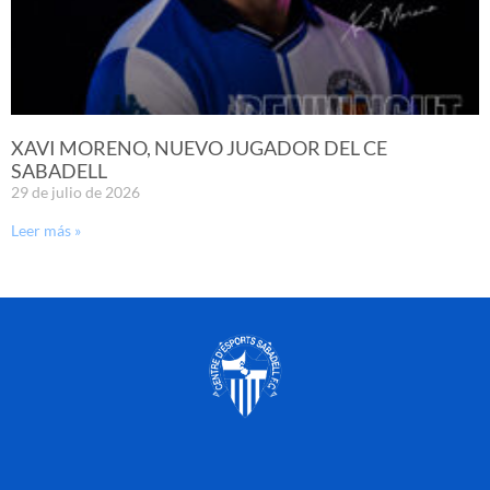
XAVI MORENO, NUEVO JUGADOR DEL CE
SABADELL
29 de julio de 2026
Leer más »