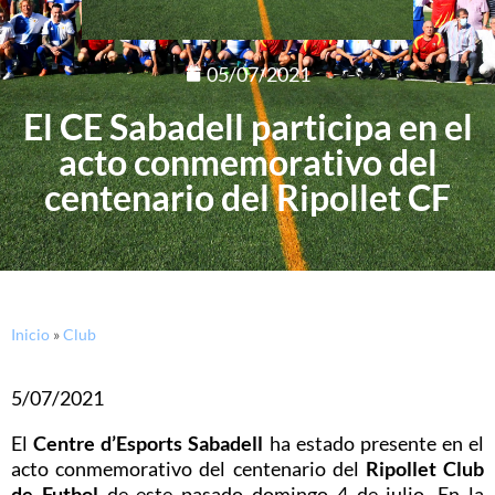
05/07/2021
El CE Sabadell participa en el
acto conmemorativo del
centenario del Ripollet CF
Inicio
»
Club
5/07/2021
El
Centre d’Esports Sabadell
ha estado presente en el
acto conmemorativo del centenario del
Ripollet Club
de Futbol
de este pasado domingo 4 de julio. En la