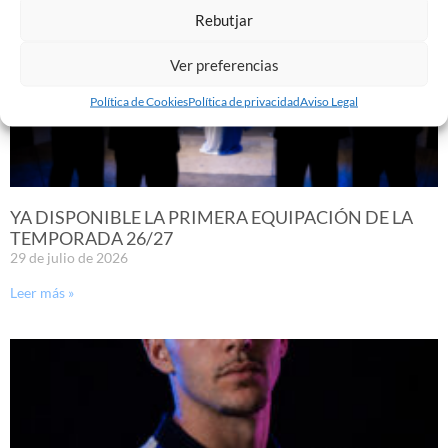
Rebutjar
Ver preferencias
Política de Cookies
Política de privacidad
Aviso Legal
YA DISPONIBLE LA PRIMERA EQUIPACIÓN DE LA
TEMPORADA 26/27
29 de julio de 2026
Leer más »