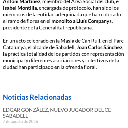
Antoni Martínez
, miembro del Área Social del club, e
Isabel Montilla
, encargada de protocolo, han sido los
miembros de la entidad arlequinada que han colocado
el ramo de flores en el
monolito a Lluís Company
s,
presidente de la Generalitat republicana.
En un acto celebrado en la Masía de Can Rull, en el Parc
Catalunya, el alcalde de Sabadell,
Joan Carlos Sánchez
,
la práctica totalidad de los partidos con representación
municipal y diferentes asociaciones y colectivos de la
ciudad han participado en la ofrenda floral.
Noticias Relacionadas
EDGAR GONZÁLEZ, NUEVO JUGADOR DEL CE
SABADELL
7 de agosto de 2026