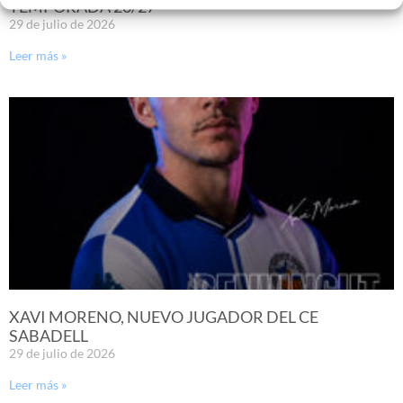
TEMPORADA 26/27
29 de julio de 2026
Leer más »
XAVI MORENO, NUEVO JUGADOR DEL CE
SABADELL
29 de julio de 2026
Leer más »