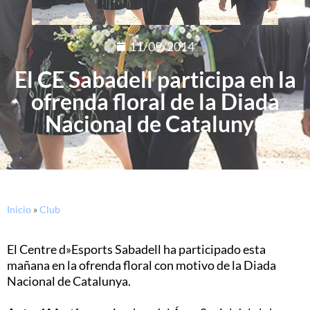
11/09/2014
El CE Sabadell participa en la
ofrenda floral de la Diada
Nacional de Catalunya
Inicio
»
Club
El Centre d»Esports Sabadell ha participado esta
mañana en la ofrenda floral con motivo de la Diada
Nacional de Catalunya.