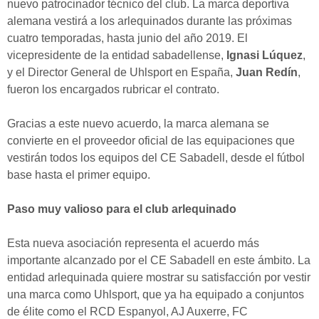
nuevo patrocinador técnico del club. La marca deportiva
alemana vestirá a los arlequinados durante las próximas
cuatro temporadas, hasta junio del año 2019. El
vicepresidente de la entidad sabadellense,
Ignasi Lúquez
,
y el Director General de Uhlsport en España,
Juan Redín
,
fueron los encargados rubricar el contrato.
Gracias a este nuevo acuerdo, la marca alemana se
convierte en el proveedor oficial de las equipaciones que
vestirán todos los equipos del CE Sabadell, desde el fútbol
base hasta el primer equipo.
Paso muy valioso para el club arlequinado
Esta nueva asociación representa el acuerdo más
importante alcanzado por el CE Sabadell en este ámbito. La
entidad arlequinada quiere mostrar su satisfacción por vestir
una marca como Uhlsport, que ya ha equipado a conjuntos
de élite como el RCD Espanyol, AJ Auxerre, FC