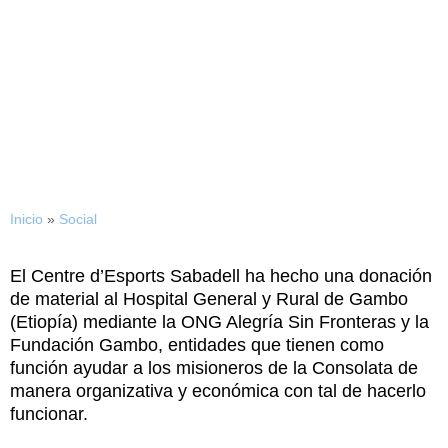
01/04/2016
El club hace una donación
al Hospital de Gambo
Inicio
»
Social
El Centre d’Esports Sabadell ha hecho una donación
de material al Hospital General y Rural de Gambo
(Etiopía) mediante la ONG Alegría Sin Fronteras y la
Fundación Gambo, entidades que tienen como
función ayudar a los misioneros de la Consolata de
manera organizativa y económica con tal de hacerlo
funcionar.