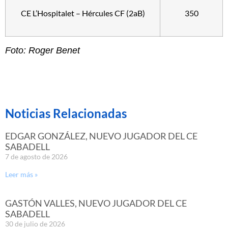
CE L’Hospitalet – Hércules CF (2aB)
350
Foto: Roger Benet
Noticias Relacionadas
EDGAR GONZÁLEZ, NUEVO JUGADOR DEL CE
SABADELL
7 de agosto de 2026
Leer más »
GASTÓN VALLES, NUEVO JUGADOR DEL CE
SABADELL
30 de julio de 2026