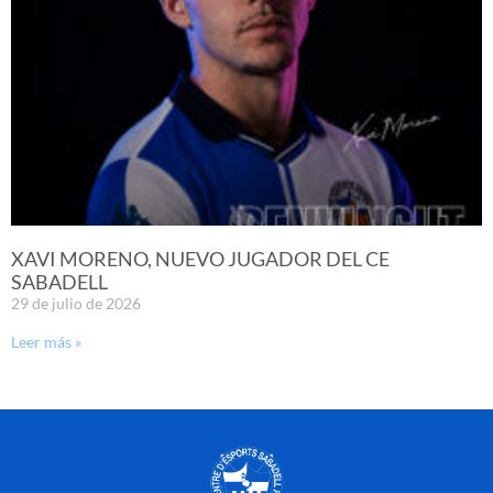
XAVI MORENO, NUEVO JUGADOR DEL CE
SABADELL
29 de julio de 2026
Leer más »