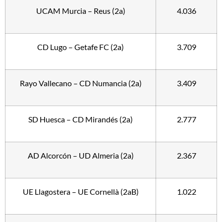
UCAM Murcia – Reus (2a)
4.036
CD Lugo – Getafe FC (2a)
3.709
Rayo Vallecano – CD Numancia (2a)
3.409
SD Huesca – CD Mirandés (2a)
2.777
AD Alcorcón – UD Almeria (2a)
2.367
UE Llagostera – UE Cornellà (2aB)
1.022