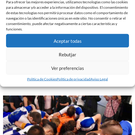
Para ofrecer las mejores experiencias, utilizamos tecnologías como las cookies
para almacenar y/o acceder a la información del dispositivo. El consentimiento
de estas tecnologías nos permitirá procesar datos como el comportamiento de
navegación o las identificaciones únicas en este sitio. No consentir o retirar el
consentimiento, puede afectar negativamente a ciertas características y
funciones.
Aceptar todas
Rebutjar
(SIN TÍTULO)
Ver preferencias
20 de julio de 2018
Política de Cookies
Política de privacidad
Aviso Legal
Leer más »