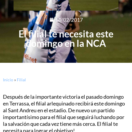
14/02/2017
El filial te necesita este
domingo en la NCA
Inicio
»
Filial
Después de la importante victoria el pasado domingo
en Terrassa, el filial arlequinado recibirá este domingo
al Sant Andreu en el estadio. De nuevo un partido
importantísimo para el filial que seguirá luchando por
la salvación que cada vez tiene más cerca. El filial te
necesita para lograr el objetivo!