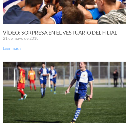
VÍDEO: SORPRESA EN EL VESTUARIO DEL FILIAL
21 de mayo de 2018
Leer más »