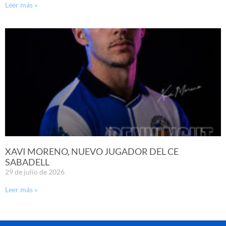
Leer más »
XAVI MORENO, NUEVO JUGADOR DEL CE
SABADELL
29 de julio de 2026
Leer más »