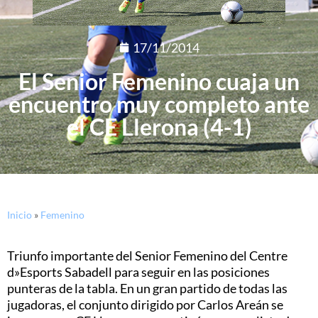
17/11/2014
El Senior Femenino cuaja un
encuentro muy completo ante
el CE Llerona (4-1)
Inicio
»
Femenino
Triunfo importante del Senior Femenino del Centre
d»Esports Sabadell para seguir en las posiciones
punteras de la tabla. En un gran partido de todas las
jugadoras, el conjunto dirigido por Carlos Areán se