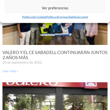
Ver preferencias
Política de Cookies
Política de privacidad
Aviso Legal
VALERO Y EL CE SABADELL CONTINUARÁN JUNTOS
2 AÑOS MÁS
20 de septiembre de 2022
Leer más »