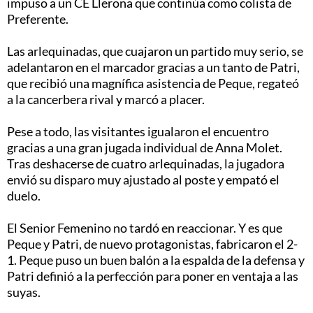
impuso a un CE Llerona que continúa como colista de
Preferente.
Las arlequinadas, que cuajaron un partido muy serio, se
adelantaron en el marcador gracias a un tanto de Patri,
que recibió una magnífica asistencia de Peque, regateó
a la cancerbera rival y marcó a placer.
Pese a todo, las visitantes igualaron el encuentro
gracias a una gran jugada individual de Anna Molet.
Tras deshacerse de cuatro arlequinadas, la jugadora
envió su disparo muy ajustado al poste y empató el
duelo.
El Senior Femenino no tardó en reaccionar. Y es que
Peque y Patri, de nuevo protagonistas, fabricaron el 2-
1. Peque puso un buen balón a la espalda de la defensa y
Patri definió a la perfección para poner en ventaja a las
suyas.