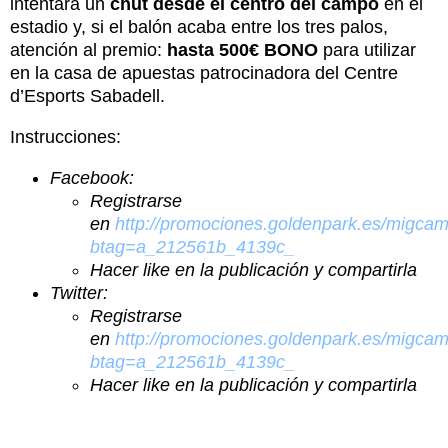
intentará un
chut desde el centro del campo
en el
estadio y, si el balón acaba entre los tres palos,
atención al premio:
hasta 500€ BONO
para utilizar
en la casa de apuestas patrocinadora del Centre
d’Esports Sabadell.
Instrucciones:
Facebook:
Registrarse
en
http://promociones.goldenpark.es/migca
btag=a_212561b_4139c_
Hacer like en la publicación y compartirla
Twitter:
Registrarse
en
http://promociones.goldenpark.es/migca
btag=a_212561b_4139c_
Hacer like en la publicación y compartirla