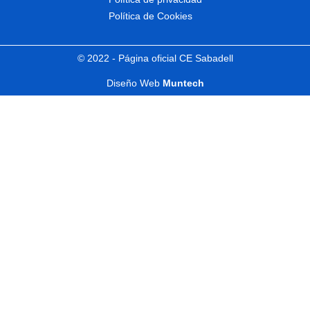
Política de Cookies
© 2022 - Página oficial CE Sabadell
Diseño Web
Muntech