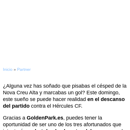
17/01/2018
EL XUT DE MIG CAMP
Inicio
»
Partner
¿Alguna vez has soñado que pisabas el césped de la
Nova Creu Alta y marcabas un gol? Este domingo,
este sueño se puede hacer realidad
en el descanso
del partido
contra el Hércules CF.
Gracias a
GoldenPark.es
, puedes tener la
oportunidad de ser uno de los tres afortunados que