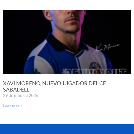
XAVI MORENO, NUEVO JUGADOR DEL CE
SABADELL
29 de julio de 2026
Leer más »