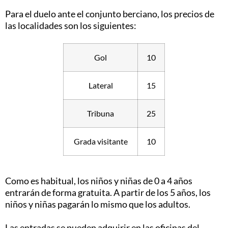
Para el duelo ante el conjunto berciano, los precios de
las localidades son los siguientes:
Gol
10
Lateral
15
Tribuna
25
Grada visitante
10
Como es habitual, los niños y niñas de 0 a 4 años
entrarán de forma gratuita. A partir de los 5 años, los
niños y niñas pagarán lo mismo que los adultos.
Las entradas se pueden adquirir en las oficinas del