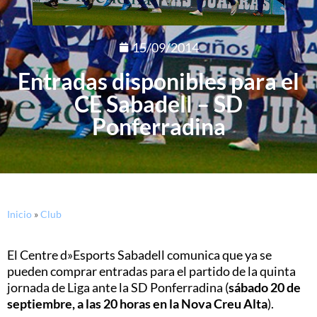
15/09/2014
Entradas disponibles para el
CE Sabadell – SD
Ponferradina
Inicio
»
Club
El Centre d»Esports Sabadell comunica que ya se
pueden comprar entradas para el partido de la quinta
jornada de Liga ante la SD Ponferradina (
sábado 20 de
septiembre, a las 20 horas en la Nova Creu Alta
).