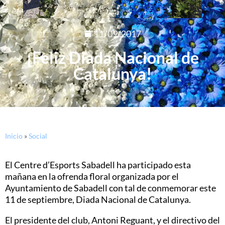
11/09/2017
¡Feliz Diada Nacional de
Catalunya!
Inicio
»
Social
El Centre d’Esports Sabadell ha participado esta
mañana en la ofrenda floral organizada por el
Ayuntamiento de Sabadell con tal de conmemorar este
11 de septiembre, Diada Nacional de Catalunya.
El presidente del club, Antoni Reguant, y el directivo del