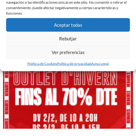
navegación o las identificaciones únicas en este sitio. No consentir o retirar el
consentimiento, puede afectar negativamente a ciertas características y
funciones.
Aceptar todas
JUNTOS A ZUBIETA!
Rebutjar
6 de febrero de 2024
Leer más »
Ver preferencias
Política de Cookies
Política de privacidad
Aviso Legal