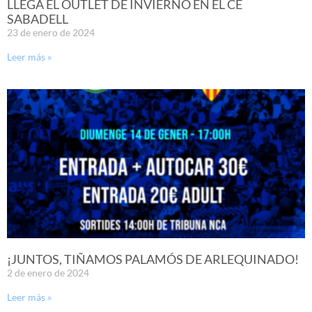
LLEGA EL OUTLET DE INVIERNO EN EL CE
SABADELL
23 de enero de 2024
Leer más »
¡JUNTOS, TIÑAMOS PALAMÓS DE ARLEQUINADO!
2 de enero de 2024
Leer más »