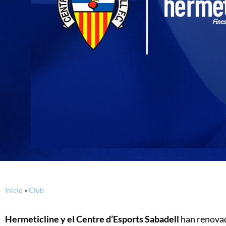
Inicio
»
Club
Hermeticline y el Centre d’Esports Sabadell
han renovad