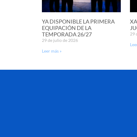
YA DISPONIBLE LA PRIMERA
XA
EQUIPACIÓN DE LA
JU
TEMPORADA 26/27
29 
29 de julio de 2026
Lee
Leer más »