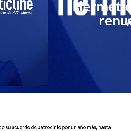
Hermeticl
renu
o su acuerdo de patrocinio por un año más, hasta