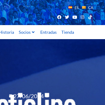
ES
CA
Historia
Socios
Entradas
Tienda
27/06/2024