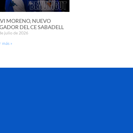
VI MORENO, NUEVO
GADOR DEL CE SABADELL
de julio de 2026
r más »