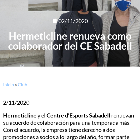
02/11/2020
Hermeticline renueva como
colaborador del CE Sabadell
Inicio
»
Club
2/11/2020
Hermeticline
y el
Centre d’Esports Sabadell
renuevan
su acuerdo de colaboración para una temporada más.
Con el acuerdo, la empresa tiene derecho a dos
promociones a socios a lo largo del año, formar parte