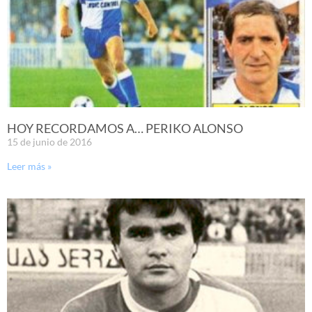
HOY RECORDAMOS A… PERIKO ALONSO
15 de junio de 2016
Leer más »