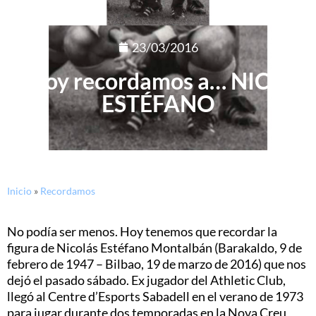
23/03/2016
Hoy recordamos a… NICO
ESTÉFANO
Inicio
»
Recordamos
No podía ser menos. Hoy tenemos que recordar la
figura de Nicolás Estéfano Montalbán (Barakaldo, 9 de
febrero de 1947 – Bilbao, 19 de marzo de 2016) que nos
dejó el pasado sábado. Ex jugador del Athletic Club,
llegó al Centre d’Esports Sabadell en el verano de 1973
para jugar durante dos temporadas en la Nova Creu