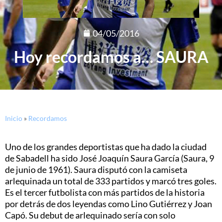
04/05/2016
Hoy recordamos a… SAURA
Inicio
»
Recordamos
Uno de los grandes deportistas que ha dado la ciudad
de Sabadell ha sido José Joaquín Saura García (Saura, 9
de junio de 1961). Saura disputó con la camiseta
arlequinada un total de 333 partidos y marcó tres goles.
Es el tercer futbolista con más partidos de la historia
por detrás de dos leyendas como Lino Gutiérrez y Joan
Capó. Su debut de arlequinado sería con solo