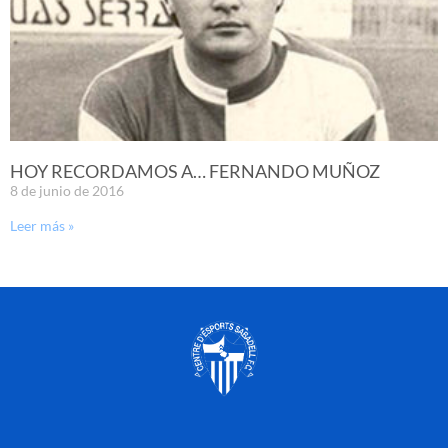
HOY RECORDAMOS A… FERNANDO MUÑOZ
8 de junio de 2016
Leer más »