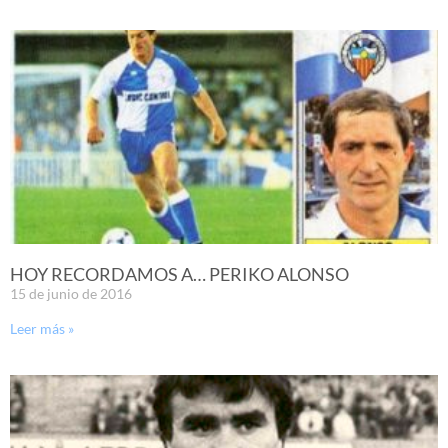
HOY RECORDAMOS A… PERIKO ALONSO
15 de junio de 2016
Leer más »