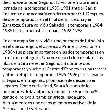
diecinueve años en Segunda División en la primera
jornada de la temporada 1980-1981 ante el Cádiz.
Encuentro que acabaría con derrota por 0-1. Después
de dos temporadas en el filial del Barcelona y en
Zaragoza, Saura volvió a Sabadell la temporada 1984-
1985 hasta la nefasta campaña 1992-1993.
En esta etapa Saura vivió su mejor época de futbolista
en el que consiguió el ascenso a Primera División en
1986 y fue pieza importante en las dos temporadas en
la máxima categoría. Una vez deja el club recala en las
filas de la Gramenet en Segunda B durante dos
temporadas y vuelve al Centre d’Esports en una tercera
y última etapa la temporada 1995-1996 para salvar la
categoría en la agónica promoción de descenso en
Leganés. Como curiosidad, Saura fue uno de los
portadores de la antorcha olímpica de Barcelona’92
dando el relevo al también arlequinada Lino.
Actualmente es uno de los miembros activos de la
Agrupación de Veteranos.