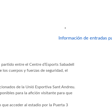
Información de entradas pa
l partido entre el Centre d’Esports Sabadell
e los cuerpos y fuerzas de seguridad, el
icionados de la Unió Esportiva Sant Andreu.
onibles para la afición visitante para que
 que acceder al estadio por la Puerta 3