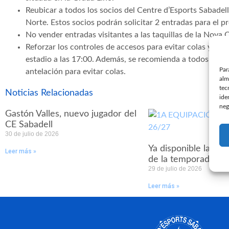
Reubicar a todos los socios del Centre d’Esports Sabadel
Norte. Estos socios podrán solicitar 2 entradas para el p
No vender entradas visitantes a las taquillas de la Nova Cr
Reforzar los controles de accesos para evitar colas y pro
estadio a las 17:00. Además, se recomienda a todos los a
Par
antelación para evitar colas.
alm
tec
Noticias Relacionadas
ide
neg
Gastón Valles, nuevo jugador del
CE Sabadell
30 de julio de 2026
Ya disponible la pr
Leer más »
de la temporada 26
29 de julio de 2026
Leer más »