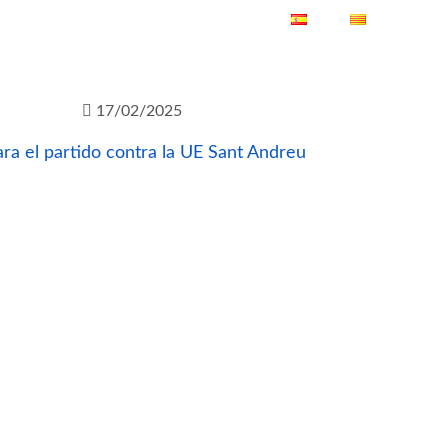
ES
CA
17/02/2025
ra el partido contra la UE Sant Andreu