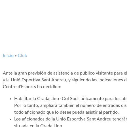
Inicio
»
Club
Ante la gran previsión de asistencia de público visitante para e
y la Unió Esportiva Sant Andreu, y siguiendo las indicaciones d
Centre d’Esports ha decidido:
Habilitar la Grada Lino -Gol Sud- únicamente para los af
Por lo tanto, ampliará también el número de entradas disp
todo aficionado que lo desee pueda asistir al partido.
Los aficionados de la Unió Esportiva Sant Andreu tendrán
situada en la Grada Lino.