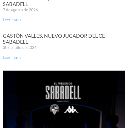
SABADELL
7 de agosto de 2026
Leer más »
GASTÓN VALLES, NUEVO JUGADOR DEL CE
SABADELL
30 de julio de 2026
Leer más »