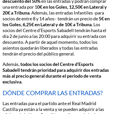
descuento del 50%
en las entradas y podrán comprar
una entrada por 1
0€ en los Goles, 12,50€ en Lateral y
20€ a Tribuna
. Además, las entradas Infantiles -para
socios de entre 8 y 14 años- tendrán un precio de
5€ en
los Goles, 6,25€ en Lateral y de 10€ a Tribuna
. Los
socios del Centre d’Esports Sabadell tendrán hasta el
día 2 de junio a las 20:00 para adquirir su entrada con
descuento. A partir de aquel momento, todos los
asientos quedarán liberados y todas las entradas
tendrán el precio del público general.
Además,
todos los socios del Centre d’Esports
Sabadell tendrán prioridad para adquirir dos entradas
más al precio general durante el periodo de venta
exclusiva
.
DÓNDE COMPRAR LAS ENTRADAS?
Las entradas para el partido ante el Real Madrid
Castilla ya están a la venta y se pueden adquirir a las