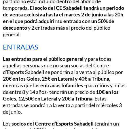
partido no está incluido dentro del abono de
temporada.
El socio del CE Sabadell tendrá un periodo
de venta exclusiva hasta el martes 2 de junio a las 20h
en el que podrá adquirir su entrada con un 50% de
descuento
y 2 entradas más al precio del público
general.
ENTRADAS
Las entradas para el público general
y para todas
aquellas personas que no sean socias del Centre
d’Esports Sabadell se pondrán a la venta al público por
20€ en los Goles, 25€ en Lateral y 40€ a Tribuna
,
mientras que las
entradas
Infantiles
-para niños y niñas
de entre 8 y 14 años- tendrán un precio de
10€ en los
Goles, 12,50€ en Lateral y 20€ a Tribuna
. Estas
entradas se pondrán a la venta a partir del miércoles 3
de junio.
Los
socios del Centre d’Esports Sabadell
tendrán un