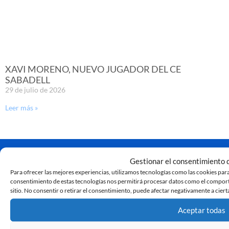
XAVI MORENO, NUEVO JUGADOR DEL CE
SABADELL
29 de julio de 2026
Leer más »
Gestionar el consentimiento d
Para ofrecer las mejores experiencias, utilizamos tecnologías como las cookies para
consentimiento de estas tecnologías nos permitirá procesar datos como el comporta
sitio. No consentir o retirar el consentimiento, puede afectar negativamente a cierta
Aceptar todas