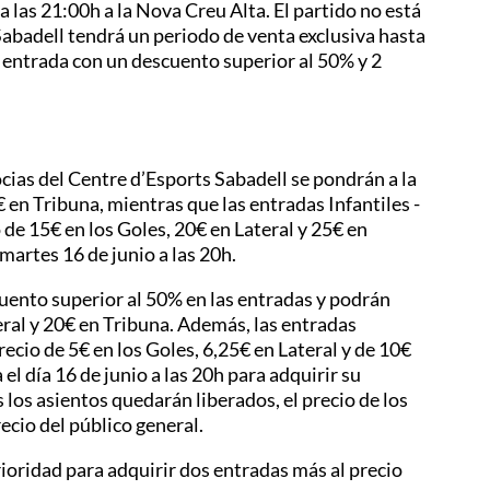
a las 21:00h a la Nova Creu Alta. El partido no está
Sabadell tendrá un periodo de venta exclusiva hasta
su entrada con un descuento superior al 50% y 2
cias del Centre d’Esports Sabadell se pondrán a la
€ en Tribuna, mientras que las entradas Infantiles -
 de 15€ en los Goles, 20€ en Lateral y 25€ en
 martes 16 de junio a las 20h.
uento superior al 50% en las entradas y podrán
ral y 20€ en Tribuna. Además, las entradas
recio de 5€ en los Goles, 6,25€ en Lateral y de 10€
el día 16 de junio a las 20h para adquirir su
los asientos quedarán liberados, el precio de los
ecio del público general.
ioridad para adquirir dos entradas más al precio