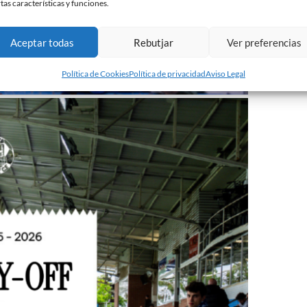
rtas características y funciones.
Aceptar todas
Rebutjar
Ver preferencias
Política de Cookies
Política de privacidad
Aviso Legal