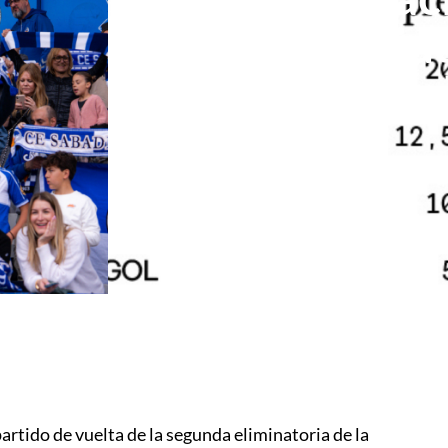
el partid
artido de vuelta de la segunda eliminatoria de la