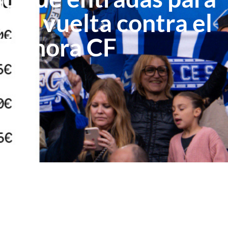
o de vuelta contra el
Zamora CF