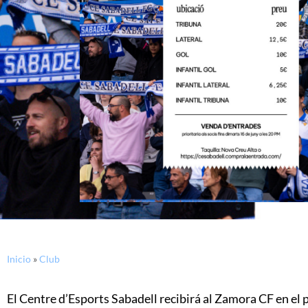
Inicio
»
Club
El Centre d’Esports Sabadell recibirá al Zamora CF en el p