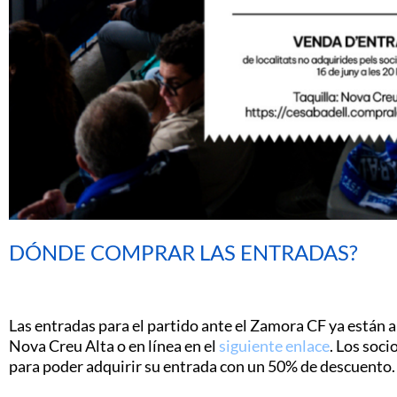
DÓNDE COMPRAR LAS ENTRADAS?
Las entradas para el partido ante el Zamora CF ya están a l
Nova Creu Alta o en línea en el
siguiente enlace
. Los soci
para poder adquirir su entrada con un 50% de descuento.