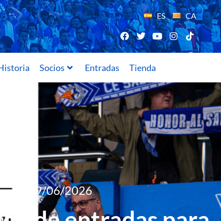
ES
CA
Historia
Socios
Entradas
Tienda
09/06/2026
ión de entradas para