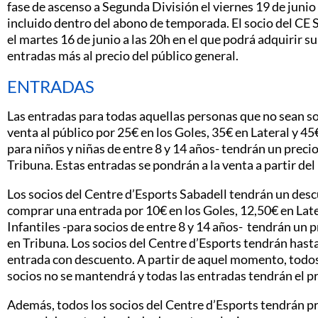
fase de ascenso a Segunda División el viernes 19 de junio 
incluido dentro del abono de temporada. El socio del CE 
el martes 16 de junio a las 20h en el que podrá adquirir 
entradas más al precio del público general.
ENTRADAS
Las entradas para todas aquellas personas que no sean so
venta al público por 25€ en los Goles, 35€ en Lateral y 45
para niños y niñas de entre 8 y 14 años- tendrán un precio
Tribuna. Estas entradas se pondrán a la venta a partir del
Los socios del Centre d’Esports Sabadell tendrán un desc
comprar una entrada por 10€ en los Goles, 12,50€ en Late
Infantiles -para socios de entre 8 y 14 años- tendrán un p
en Tribuna. Los socios del Centre d’Esports tendrán hasta 
entrada con descuento. A partir de aquel momento, todos 
socios no se mantendrá y todas las entradas tendrán el pr
Además, todos los socios del Centre d’Esports tendrán pr