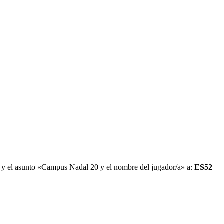
ente y el asunto «Campus Nadal 20 y el nombre del jugador/a» a:
ES52