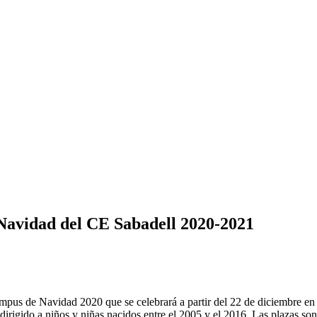
 Navidad del CE Sabadell 2020-2021
ampus de Navidad 2020 que se celebrará a partir del 22 de diciembre en
dirigido a niños y niñas nacidos entre el 2005 y el 2016. Las plazas son