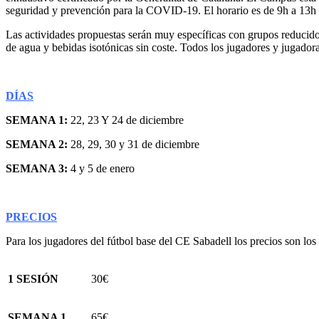
seguridad y prevención para la COVID-19. El horario es de 9h a 13h c
Las actividades propuestas serán muy específicas con grupos reducidos
de agua y bebidas isotónicas sin coste. Todos los jugadores y jugadora
DÍAS
SEMANA 1:
22, 23 Y 24 de diciembre
SEMANA 2:
28, 29, 30 y 31 de diciembre
SEMANA 3:
4 y 5 de enero
PRECIOS
Para los jugadores del fútbol base del CE Sabadell los precios son los
1 SESIÓN
30€
SEMANA 1
65€