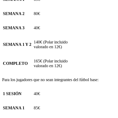
SEMANA 2
80€
SEMANA 3
40€
140€ (Polar incluido
SEMANA 1 Y 2
valorado en 12€)
165€ (Polar incluido
COMPLETO
valorado en 12€)
Para los jugadores que no sean integrantes del fútbol base:
1 SESIÓN
40€
SEMANA 1
85€