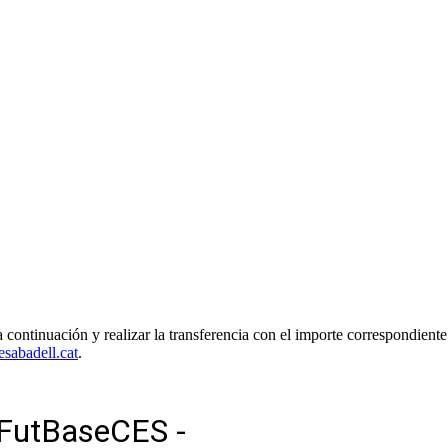
s a continuación y realizar la transferencia con el importe correspondi
sabadell.cat
.