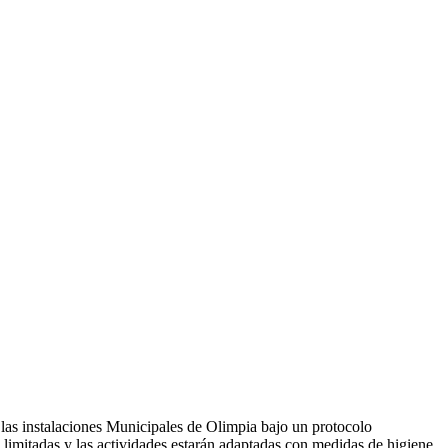
 las instalaciones Municipales de Olimpia bajo un protocolo
 limitadas y las actividades estarán adaptadas con medidas de higiene,