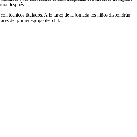
hora después.
on técnicos titulados. A lo largo de la jornada los niños dispondrán
dores del primer equipo del club.