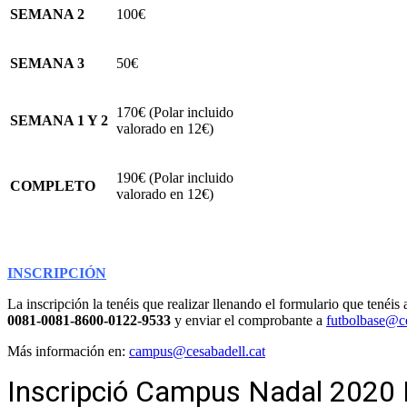
SEMANA 2
100€
SEMANA 3
50€
170€ (Polar incluido
SEMANA 1 Y 2
valorado en 12€)
190€ (Polar incluido
COMPLETO
valorado en 12€)
INSCRIPCIÓN
La inscripción la tenéis que realizar llenando el formulario que tenéi
0081-0081-8600-0122-9533
y enviar el comprobante a
futbolbase@ce
Más información en:
campus@cesabadell.cat