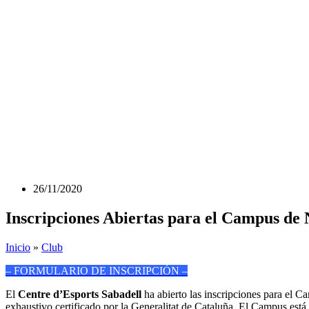
26/11/2020
Inscripciones Abiertas para el Campus de
Inicio
»
Club
– FORMULARIO DE INSCRIPCIÓN –
El
Centre d’Esports Sabadell
ha abierto las inscripciones para el C
exhaustivo certificado por la Generalitat de Cataluña. El Campus está 