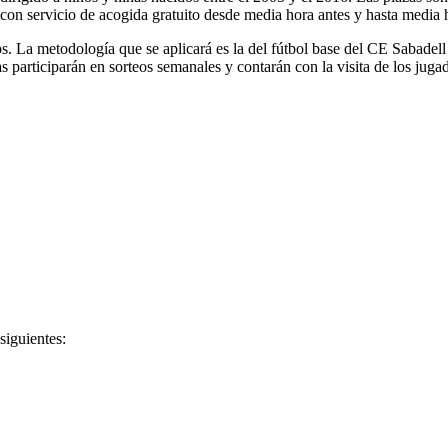
on servicio de acogida gratuito desde media hora antes y hasta media 
. La metodología que se aplicará es la del fútbol base del CE Sabadell c
s participarán en sorteos semanales y contarán con la visita de los juga
 siguientes: