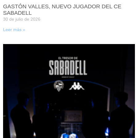
GASTÓN VALLES, NUEVO JUGADOR DEL CE
SABADELL
30 de julio de 2026
Leer más »