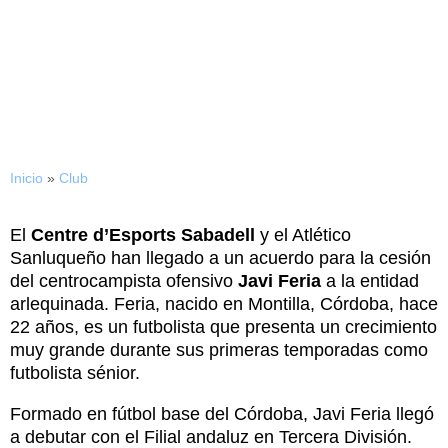
Javi Feria, nuevo jugador
del CE Sabadell
Inicio
»
Club
El
Centre d’Esports Sabadell
y el Atlético
Sanluqueño han llegado a un acuerdo para la cesión
del centrocampista ofensivo
Javi Feria
a la entidad
arlequinada. Feria, nacido en Montilla, Córdoba, hace
22 años, es un futbolista que presenta un crecimiento
muy grande durante sus primeras temporadas como
futbolista sénior.
Formado en fútbol base del Córdoba, Javi Feria llegó
a debutar con el Filial andaluz en Tercera División.