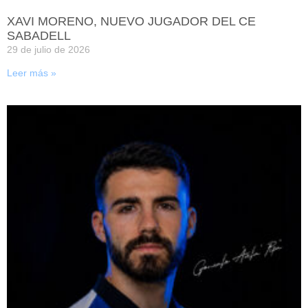
XAVI MORENO, NUEVO JUGADOR DEL CE
SABADELL
29 de julio de 2026
Leer más »