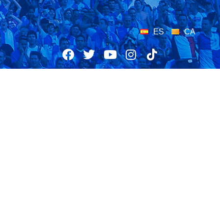
ES
CA
28/01/2025