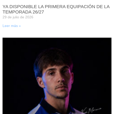
YA DISPONIBLE LA PRIMERA EQUIPACIÓN DE LA
TEMPORADA 26/27
29 de julio de 2026
Leer más »