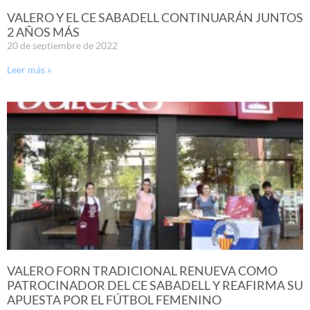
VALERO Y EL CE SABADELL CONTINUARÁN JUNTOS
2 AÑOS MÁS
20 de septiembre de 2022
Leer más »
VALERO FORN TRADICIONAL RENUEVA COMO
PATROCINADOR DEL CE SABADELL Y REAFIRMA SU
APUESTA POR EL FÚTBOL FEMENINO