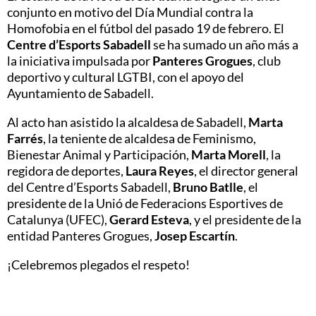
conjunto en motivo del Día Mundial contra la
Homofobia en el fútbol del pasado 19 de febrero. El
Centre d’Esports Sabadell
se ha sumado un año más a
la iniciativa impulsada por
Panteres Grogues
, club
deportivo y cultural LGTBI, con el apoyo del
Ayuntamiento de Sabadell.
Al acto han asistido la alcaldesa de Sabadell,
Marta
Farrés
, la teniente de alcaldesa de Feminismo,
Bienestar Animal y Participación,
Marta Morell
, la
regidora de deportes,
Laura Reyes
, el director general
del
Centre d’Esports Sabadell
,
Bruno Batlle
, el
presidente de la
Unió de Federacions Esportives de
Catalunya
(UFEC),
Gerard Esteva
, y el presidente de la
entidad Panteres Grogues,
Josep Escartín
.
¡Celebremos plegados el respeto!