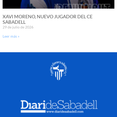
XAVI MORENO, NUEVO JUGADOR DEL CE
SABADELL
29 de julio de 2026
Leer más »