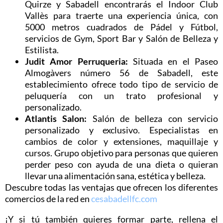
Quirze y Sabadell encontrarás el Indoor Club
Vallès para traerte una experiencia única, con
5000 metros cuadrados de Pádel y Fútbol,
servicios de Gym, Sport Bar y Salón de Belleza y
Estilista.
Judit Amor Perruqueria:
Situada en el Paseo
Almogàvers número 56 de Sabadell, este
establecimiento ofrece todo tipo de servicio de
peluquería con un trato profesional y
personalizado.
Atlantis Salon:
Salón de belleza con servicio
personalizado y exclusivo. Especialistas en
cambios de color y extensiones, maquillaje y
cursos. Grupo objetivo para personas que quieren
perder peso con ayuda de una dieta o quieran
llevar una alimentación sana, estética y belleza.
Descubre todas las ventajas que ofrecen los diferentes
comercios de la red en
cesabadellfc.com
¡Y si tú también quieres formar parte, rellena el