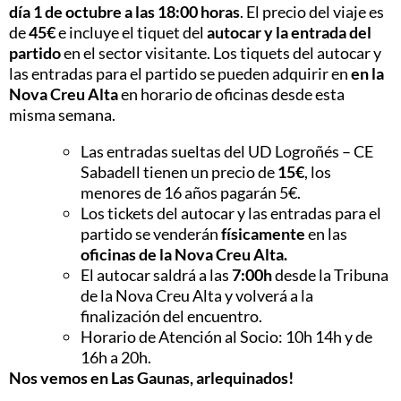
día 1 de octubre a las 18:00 horas
. El precio del viaje es
de
45€
e incluye el tiquet del
autocar y la entrada del
partido
en el sector visitante. Los tiquets del autocar y
las entradas para el partido se pueden adquirir en
en la
Nova Creu Alta
en horario de oficinas desde esta
misma semana.
Las entradas sueltas del UD Logroñés – CE
Sabadell tienen un precio de
15€
, los
menores de 16 años pagarán 5€.
Los tickets del autocar y las entradas para el
partido se venderán
físicamente
en las
oficinas de la Nova Creu Alta.
El autocar saldrá a las
7:00h
desde la Tribuna
de la Nova Creu Alta y volverá a la
finalización del encuentro.
Horario de Atención al Socio: 10h 14h y de
16h a 20h.
Nos vemos en Las Gaunas, arlequinados!