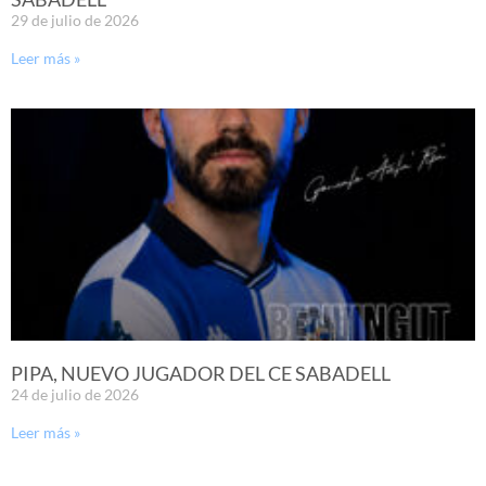
29 de julio de 2026
Leer más »
PIPA, NUEVO JUGADOR DEL CE SABADELL
24 de julio de 2026
Leer más »