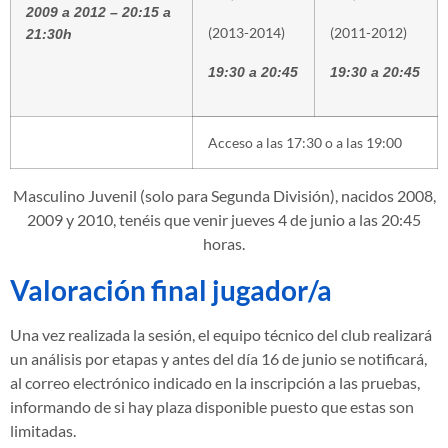
2009 a 2012 – 20:15 a
(2013-2014)
(2011-2012)
21:30h
19:30 a 20:45
19:30 a 20:45
Acceso a las 17:30 o a las 19:00
Masculino Juvenil (solo para Segunda División), nacidos 2008,
2009 y 2010, tenéis que venir jueves 4 de junio a las 20:45
horas.
Valoración final jugador/a
Una vez realizada la sesión, el equipo técnico del club realizará
un análisis por etapas y antes del día 16 de junio se notificará,
al correo electrónico indicado en la inscripción a las pruebas,
informando de si hay plaza disponible puesto que estas son
limitadas.