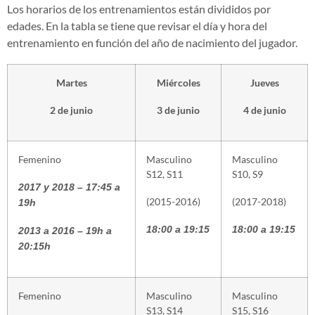
Los horarios de los entrenamientos están divididos por
edades. En la tabla se tiene que revisar el día y hora del
entrenamiento en función del año de nacimiento del jugador.
Martes
Miércoles
Jueves
2 de junio
3 de junio
4 de junio
Femenino
Masculino
Masculino
S12, S11
S10, S9
2017 y 2018 – 17:45 a
(2015-2016)
(2017-2018)
19h
18:00 a 19:15
18:00 a 19:15
2013 a 2016 – 19h a
20:15h
Femenino
Masculino
Masculino
S13, S14
S15, S16