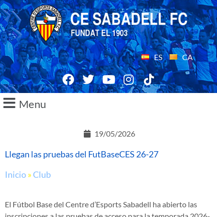
ES
CA
Menu
19/05/2026
Llegan las pruebas del FutBaseCES 26-27
Inicio
»
Club
El Fútbol Base del Centre d’Esports Sabadell ha abierto las
inscripciones a las pruebas de acceso para la temporada 2026-