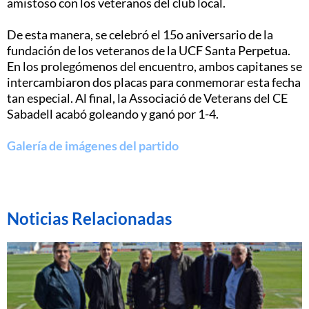
amistoso con los veteranos del club local.
De esta manera, se celebró el 15o aniversario de la
fundación de los veteranos de la UCF Santa Perpetua.
En los prolegómenos del encuentro, ambos capitanes se
intercambiaron dos placas para conmemorar esta fecha
tan especial. Al final, la Associació de Veterans del CE
Sabadell acabó goleando y ganó por 1-4.
Galería de imágenes del partido
Noticias Relacionadas