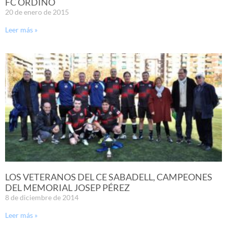
FC ORDINO
20 de enero de 2015
Leer más »
LOS VETERANOS DEL CE SABADELL, CAMPEONES
DEL MEMORIAL JOSEP PÉREZ
8 de diciembre de 2014
Leer más »