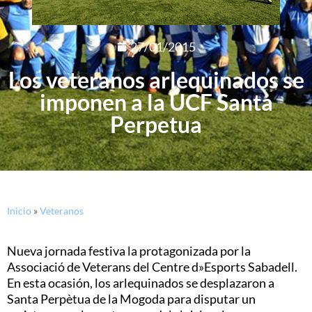
27/01/2015
Los veteranos arlequinados se
imponen a la UCF Santa
Perpetua
Inicio
»
Veteranos
Nueva jornada festiva la protagonizada por la
Associació de Veterans del Centre d»Esports Sabadell.
En esta ocasión, los arlequinados se desplazaron a
Santa Perpètua de la Mogoda para disputar un