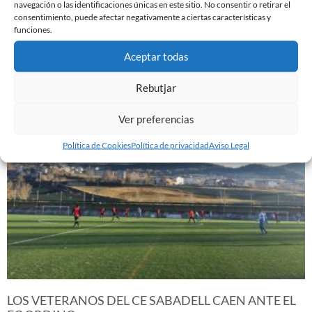
navegación o las identificaciones únicas en este sitio. No consentir o retirar el
consentimiento, puede afectar negativamente a ciertas características y
funciones.
TRIUNFO DE LOS VETERANOS ANTE EL CD LLANO
Aceptar todas
DE SABADELL (4-5)
27 de abril de 2015
Rebutjar
Leer más »
Ver preferencias
Política de Cookies
Política de privacidad
Aviso Legal
LOS VETERANOS DEL CE SABADELL CAEN ANTE EL