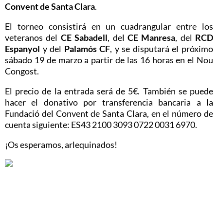
Convent de Santa Clara
.
El torneo consistirá en un cuadrangular entre los
veteranos del
CE Sabadell
, del
CE Manresa
, del
RCD
Espanyol
y del
Palamós CF
, y se disputará el próximo
sábado 19 de marzo a partir de las 16 horas en el Nou
Congost.
El precio de la entrada será de 5€. También se puede
hacer el donativo por transferencia bancaria a la
Fundació del Convent de Santa Clara
, en el número de
cuenta siguiente: ES43 2100 3093 0722 0031 6970.
¡Os esperamos, arlequinados!