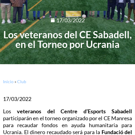
17/03/2022
Los veteranos del CE Sabadell,
en el Torneo por Ucrania
Inicio
»
Club
17/03/2022
Los
veteranos del
Centre d’Esports Sabadell
participarán en el torneo organizado por el CE Manresa
para recaudar fondos en ayuda humanitaria para
Ucrania. El dinero recaudado será para la
Fundació del