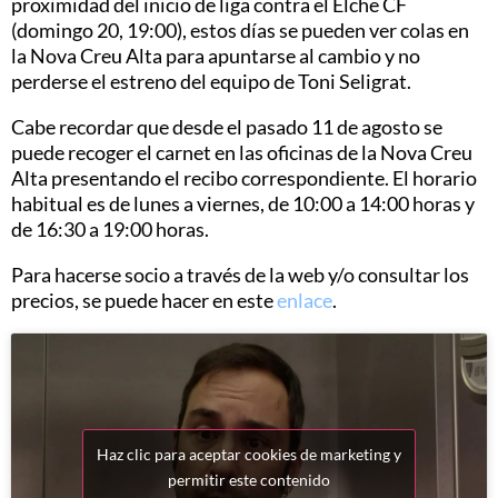
proximidad del inicio de liga contra el Elche CF
(domingo 20, 19:00), estos días se pueden ver colas en
la Nova Creu Alta para apuntarse al cambio y no
perderse el estreno del equipo de Toni Seligrat.
Cabe recordar que desde el pasado 11 de agosto se
puede recoger el carnet en las oficinas de la Nova Creu
Alta presentando el recibo correspondiente. El horario
habitual es de lunes a viernes, de 10:00 a 14:00 horas y
de 16:30 a 19:00 horas.
Para hacerse socio a través de la web y/o consultar los
precios, se puede hacer en este
enlace
.
Haz clic para aceptar cookies de marketing y
permitir este contenido