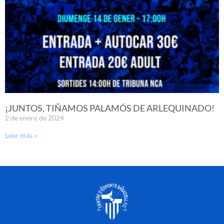
¡JUNTOS, TIÑAMOS PALAMÓS DE ARLEQUINADO!
2 de enero de 2024
Leer más »