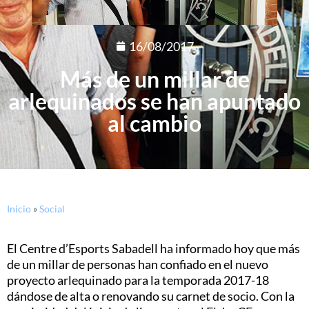
16/08/2017
Más de un millar de
arlequinados se han apuntado
al cambio
Inicio
»
Social
El Centre d’Esports Sabadell ha informado hoy que más
de un millar de personas han confiado en el nuevo
proyecto arlequinado para la temporada 2017-18
dándose de alta o renovando su carnet de socio. Con la