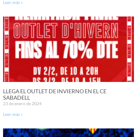
Leer más »
LLEGA EL OUTLET DE INVIERNO EN EL CE
SABADELL
23 de enero de 2024
Leer más »