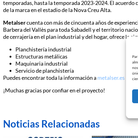
temporadas, hasta la temporada 2023-2024. El acuerdo con
de la marca en el estadio de la Nova Creu Alta.
Metalser
cuenta con más de cincuenta años de experienci
Barbera del Vallès para toda Sabadell y el territorio naci
de cerrajería en el plan industrial y del hogar, ofrece la si
Planchistería industrial
Estructuras metálicas
Par
alm
Maquinaria industrial
nos
Servicio de planchistería
úni
Puedes encontrar toda la información a
metalser.es
cie
¡Muchas gracias por confiar en el proyecto!
Noticias Relacionadas