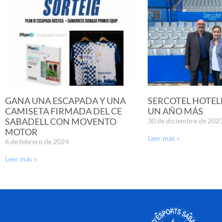
GANA UNA ESCAPADA Y UNA
SERCOTEL HOTEL
CAMISETA FIRMADA DEL CE
UN AÑO MÁS
SABADELL CON MOVENTO
30 de diciembre de 202
MOTOR
Leer más »
6 de febrero de 2024
Leer más »