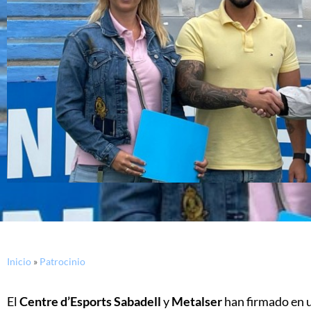
Inicio
»
Patrocinio
El
Centre d’Esports Sabadell
y
Metalser
han firmado en 