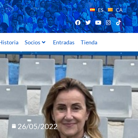
ES
CA
Historia
Socios
Entradas
Tienda
26/05/2022