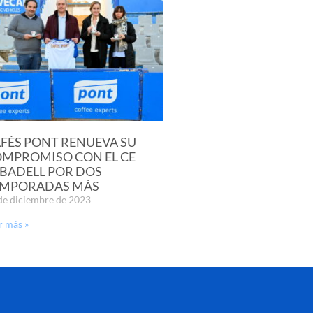
FÈS PONT RENUEVA SU
MPROMISO CON EL CE
BADELL POR DOS
EMPORADAS MÁS
de diciembre de 2023
r más »