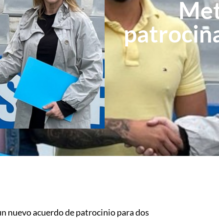
Met
patrocin
un nuevo acuerdo de patrocinio para dos