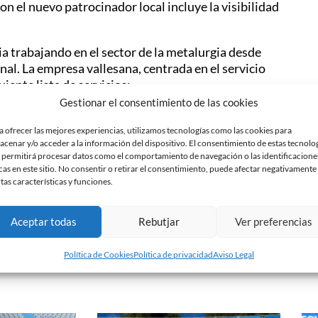
 el nuevo patrocinador local incluye la visibilidad
a trabajando en el sector de la metalurgia desde
onal. La empresa vallesana, centrada en el servicio
guiente lista de servicios:
Gestionar el consentimiento de las cookies
a ofrecer las mejores experiencias, utilizamos tecnologías como las cookies para
acenar y/o acceder a la información del dispositivo. El consentimiento de estas tecnolo
 permitirá procesar datos como el comportamiento de navegación o las identificacione
cas en este sitio. No consentir o retirar el consentimiento, puede afectar negativamente
rtas características y funciones.
Aceptar todas
Rebutjar
Ver preferencias
Política de Cookies
Política de privacidad
Aviso Legal