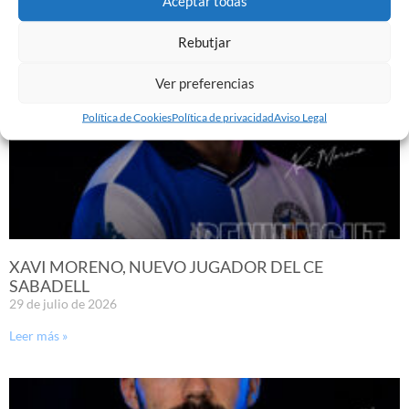
Aceptar todas
Leer más »
Rebutjar
Ver preferencias
Política de Cookies
Política de privacidad
Aviso Legal
XAVI MORENO, NUEVO JUGADOR DEL CE
SABADELL
29 de julio de 2026
Leer más »