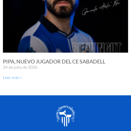
PIPA, NUEVO JUGADOR DEL CE SABADELL
24 de julio de 2026
Leer más »