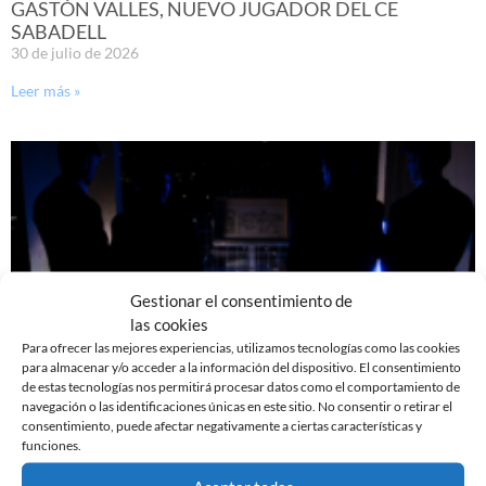
GASTÓN VALLES, NUEVO JUGADOR DEL CE
SABADELL
30 de julio de 2026
Leer más »
Gestionar el consentimiento de
las cookies
Para ofrecer las mejores experiencias, utilizamos tecnologías como las cookies
para almacenar y/o acceder a la información del dispositivo. El consentimiento
de estas tecnologías nos permitirá procesar datos como el comportamiento de
YA DISPONIBLE LA PRIMERA EQUIPACIÓN DE LA
navegación o las identificaciones únicas en este sitio. No consentir o retirar el
TEMPORADA 26/27
consentimiento, puede afectar negativamente a ciertas características y
funciones.
29 de julio de 2026