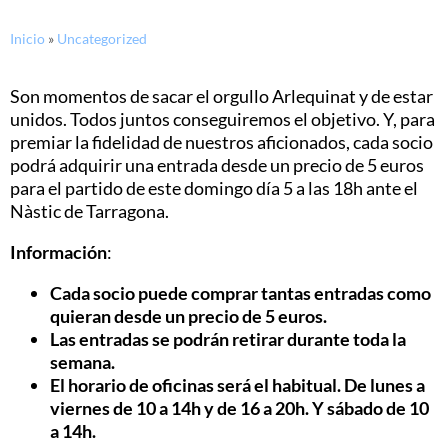
Inicio
»
Uncategorized
Son momentos de sacar el orgullo Arlequinat y de estar
unidos. Todos juntos conseguiremos el objetivo. Y, para
premiar la fidelidad de nuestros aficionados, cada socio
podrá adquirir una entrada desde un precio de 5 euros
para el partido de este domingo día 5 a las 18h ante el
Nàstic de Tarragona.
Información
:
Cada socio puede comprar tantas entradas como
quieran desde un precio de 5 euros.
Las entradas se podrán retirar durante toda la
semana.
El horario de oficinas será el habitual. De lunes a
viernes de 10 a 14h y de 16 a 20h. Y sábado de 10
a 14h.