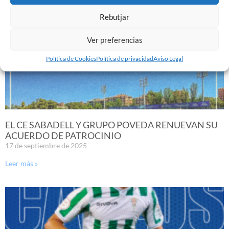
Rebutjar
Ver preferencias
Política de Cookies
Política de privacidad
Aviso Legal
EL CE SABADELL Y GRUPO POVEDA RENUEVAN SU
ACUERDO DE PATROCINIO
17 de septiembre de 2025
Leer más »