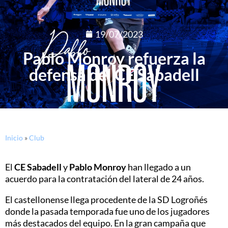
19/07/2023
Pablo Monroy refuerza la
defensa del CE Sabadell
Inicio
»
Club
El
CE Sabadell
y
Pablo Monroy
han llegado a un
acuerdo para la contratación del lateral de 24 años.
El castellonense llega procedente de la SD Logroñés
donde la pasada temporada fue uno de los jugadores
más destacados del equipo. En la gran campaña que