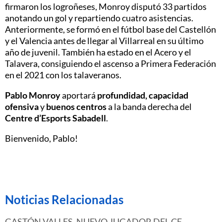
firmaron los logroñeses, Monroy disputó 33 partidos
anotando un gol y repartiendo cuatro asistencias.
Anteriormente, se formó en el fútbol base del Castellón
y el Valencia antes de llegar al Villarreal en su último
año de juvenil. También ha estado en el Acero y el
Talavera, consiguiendo el ascenso a Primera Federación
en el 2021 con los talaveranos.
Pablo Monroy
aportará
profundidad, capacidad
ofensiva
y
buenos centros
a la banda derecha del
Centre d’Esports Sabadell
.
Bienvenido, Pablo!
Noticias Relacionadas
GASTÓN VALLES, NUEVO JUGADOR DEL CE