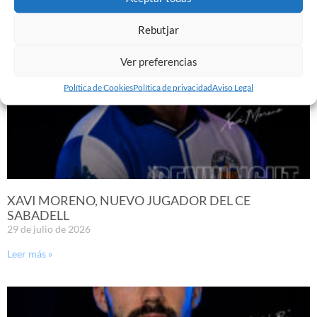
Rebutjar
Ver preferencias
Política de Cookies
Política de privacidad
Aviso Legal
XAVI MORENO, NUEVO JUGADOR DEL CE
SABADELL
29 de julio de 2026
Leer más »