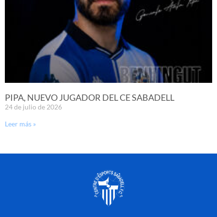
PIPA, NUEVO JUGADOR DEL CE SABADELL
24 de julio de 2026
Leer más »