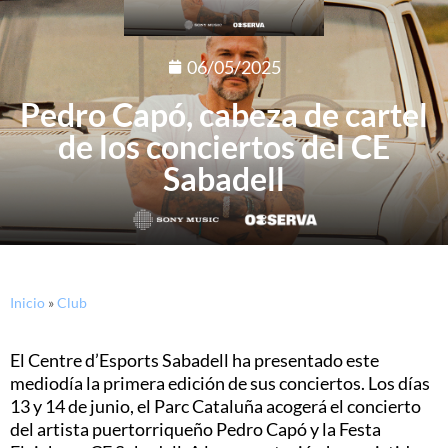
06/05/2025
Pedro Capó, cabeza de cartel
de los conciertos del CE
Sabadell
Inicio
»
Club
El Centre d’Esports Sabadell ha presentado este
mediodía la primera edición de sus conciertos. Los días
13 y 14 de junio, el Parc Cataluña acogerá el concierto
del artista puertorriqueño Pedro Capó y la Festa