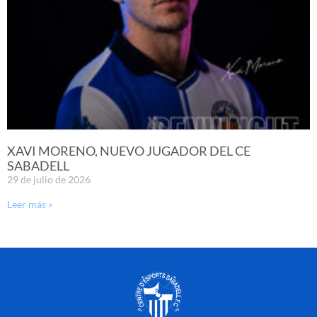
XAVI MORENO, NUEVO JUGADOR DEL CE
SABADELL
29 de julio de 2026
Leer más »