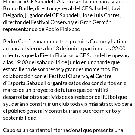
Flaixbac x CE Sabadell. A la presentación han asistido
Bruno Batlle, director general del CE Sabadell, Javi
Delgado, jugador del CE Sabadell, Jose Luis Castet,
director del Festival Observa y el Gran Germán,
representando de Radio Flaixbac.
Pedro Capó, ganador de tres premios Grammy Latino,
actuará el viernes día 13 de junio a partir de las 22:00,
mientras que la Fiesta Flaixbac x CE Sabadell empezará
a las 19:00 del sábado 14 de junio en una tarde que
estará llena de sorpresas y grandes momentos. En
colaboración con el Festival Observa, el Centre
d’Esports Sabadell organiza estos dos conciertos en el
marco de un proyecto de futuro que permitirá
desarrollar otras actividades alrededor del fútbol que
ayudarán a construir un club todavía más atractivo para
el público general y contribuirán a su crecimiento y
sostenibilidad.
Capó es un cantante internacional que presenta una