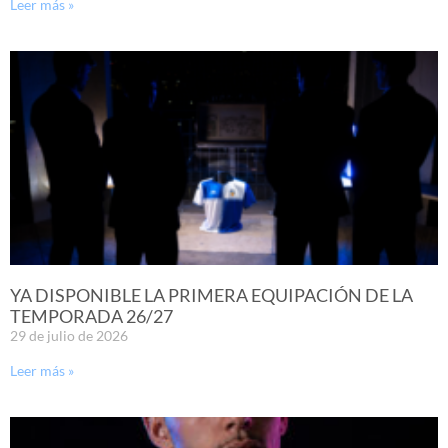
Leer más »
YA DISPONIBLE LA PRIMERA EQUIPACIÓN DE LA
TEMPORADA 26/27
29 de julio de 2026
Leer más »