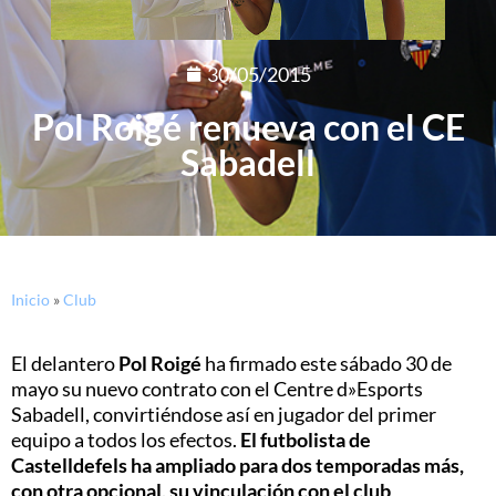
30/05/2015
Pol Roigé renueva con el CE
Sabadell
Inicio
»
Club
El delantero
Pol Roigé
ha firmado este sábado 30 de
mayo su nuevo contrato con el Centre d»Esports
Sabadell, convirtiéndose así en jugador del primer
equipo a todos los efectos.
El futbolista de
Castelldefels ha ampliado para dos temporadas más,
con otra opcional, su vinculación con el club