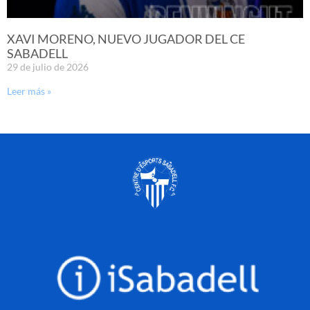
XAVI MORENO, NUEVO JUGADOR DEL CE
SABADELL
29 de julio de 2026
Leer más »