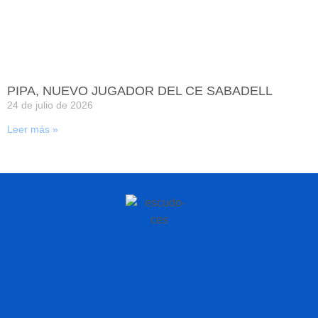
PIPA, NUEVO JUGADOR DEL CE SABADELL
24 de julio de 2026
Leer más »