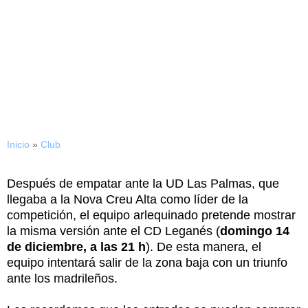
Precio de las entradas para
el duelo ante el CD
Leganés
Inicio
»
Club
Después de empatar ante la UD Las Palmas, que
llegaba a la Nova Creu Alta como líder de la
competición, el equipo arlequinado pretende mostrar
la misma versión ante el CD Leganés (
domingo 14
de diciembre, a las 21 h
). De esta manera, el
equipo intentará salir de la zona baja con un triunfo
ante los madrileños.