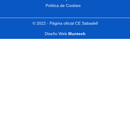
Política de Cookies
© 2022 - Página oficial CE Sabadell
Diseño Web
Muntech