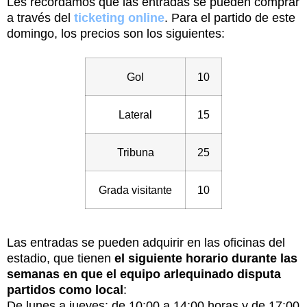
Les recordamos que las entradas se pueden comprar
a través del
ticketing online
. Para el partido de este
domingo, los precios son los siguientes:
Gol
10
Lateral
15
Tribuna
25
Grada visitante
10
Las entradas se pueden adquirir en las oficinas del
estadio, que tienen
el siguiente horario durante las
semanas en que el equipo arlequinado disputa
partidos como local
:
De lunes a jueves: de 10:00 a 14:00 horas y de 17:00