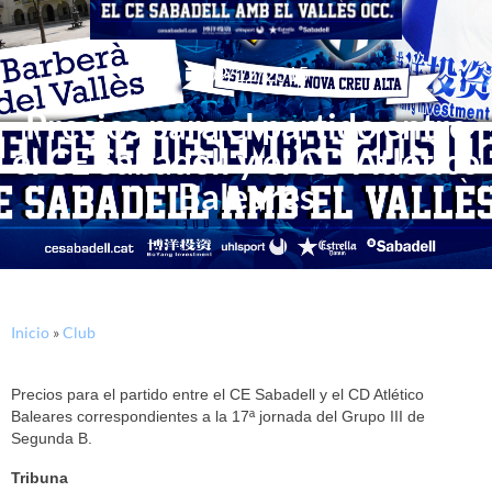
09/12/2015
Precios para el partido entre
el CE Sabadell y el CD Atlético
Baleares
Inicio
»
Club
Precios para el partido entre el CE Sabadell y el CD Atlético
Baleares correspondientes a la 17ª jornada del Grupo III de
Segunda B.
Tribuna