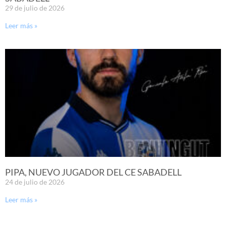
29 de julio de 2026
Leer más »
PIPA, NUEVO JUGADOR DEL CE SABADELL
24 de julio de 2026
Leer más »