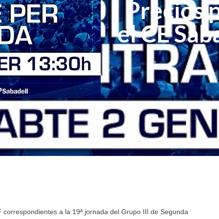
Precios p
el CE Sab
F correspondientes a la 19ª jornada del Grupo III de Segunda