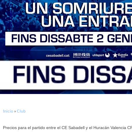
Inicio
»
Club
Precios para el partido entre el CE Sabadell y el Huracán Valencia C