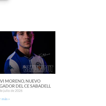
VI MORENO, NUEVO
GADOR DEL CE SABADELL
de julio de 2026
r más »