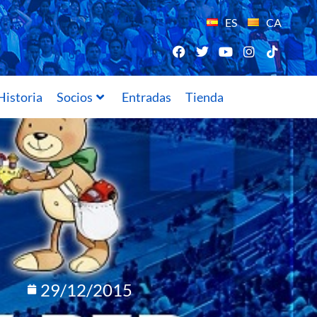
ES
CA
Historia
Socios
Entradas
Tienda
29/12/2015