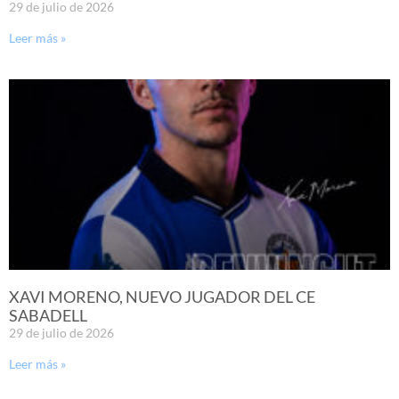
29 de julio de 2026
Leer más »
XAVI MORENO, NUEVO JUGADOR DEL CE
SABADELL
29 de julio de 2026
Leer más »