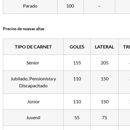
Parado
100
–
Precios de nuevas altas
TIPO DE CARNET
GOLES
LATERAL
TR
Sénior
155
205
Jubilado, Pensionista y
110
150
Discapacitado
Júnior
110
150
Juvenil
55
75