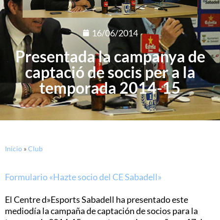
16/06/2014
Presentada la campanya de
captació de socis per a la
temporada 2014-15
Inicio
»
Club
Formulario «Hazte socio del CE Sabadell»
El Centre d»Esports Sabadell ha presentado este
mediodía la campaña de captación de socios para la