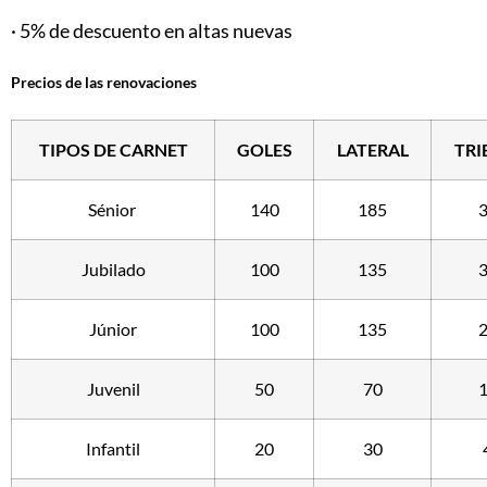
· 5% de descuento en altas nuevas
Precios de las renovaciones
TIPOS DE CARNET
GOLES
LATERAL
TRI
Sénior
140
185
Jubilado
100
135
Júnior
100
135
Juvenil
50
70
Infantil
20
30