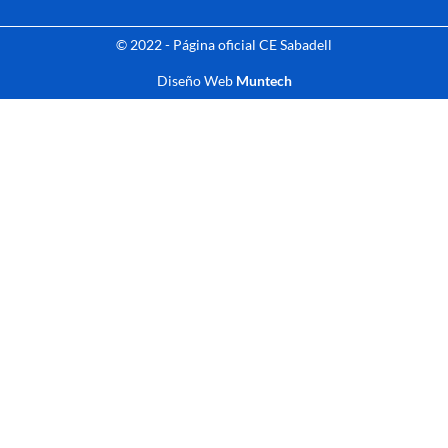
© 2022 - Página oficial CE Sabadell
Diseño Web
Muntech