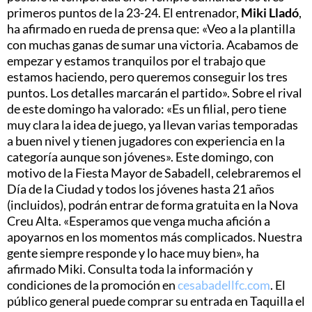
primeros puntos de la 23-24. El entrenador,
Miki Lladó
,
ha afirmado en rueda de prensa que: «Veo a la plantilla
con muchas ganas de sumar una victoria. Acabamos de
empezar y estamos tranquilos por el trabajo que
estamos haciendo, pero queremos conseguir los tres
puntos. Los detalles marcarán el partido». Sobre el rival
de este domingo ha valorado: «Es un filial, pero tiene
muy clara la idea de juego, ya llevan varias temporadas
a buen nivel y tienen jugadores con experiencia en la
categoría aunque son jóvenes». Este domingo, con
motivo de la Fiesta Mayor de Sabadell, celebraremos el
Día de la Ciudad y todos los jóvenes hasta 21 años
(incluidos), podrán entrar de forma gratuita en la Nova
Creu Alta. «Esperamos que venga mucha afición a
apoyarnos en los momentos más complicados. Nuestra
gente siempre responde y lo hace muy bien», ha
afirmado Miki. Consulta toda la información y
condiciones de la promoción en
cesabadellfc.com
. El
público general puede comprar su entrada en Taquilla el