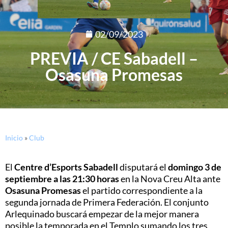
02/09/2023
PREVIA / CE Sabadell –
Osasuna Promesas
Inicio
»
Club
El
Centre d’Esports Sabadell
disputará el
domingo 3 de
septiembre a las 21:30 horas
en la Nova Creu Alta ante
Osasuna Promesas
el partido correspondiente a la
segunda jornada de Primera Federación. El conjunto
Arlequinado buscará empezar de la mejor manera
posible la temporada en el Templo sumando los tres