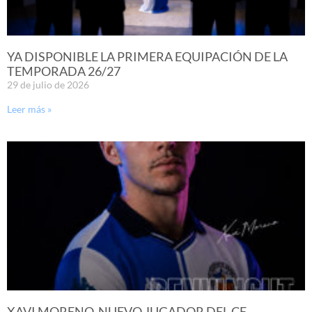
YA DISPONIBLE LA PRIMERA EQUIPACIÓN DE LA
TEMPORADA 26/27
29 de julio de 2026
Leer más »
XAVI MORENO, NUEVO JUGADOR DEL CE