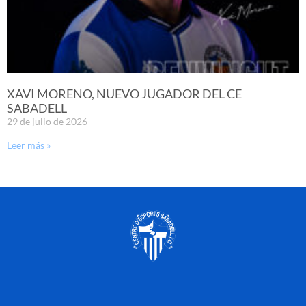
XAVI MORENO, NUEVO JUGADOR DEL CE
SABADELL
29 de julio de 2026
Leer más »