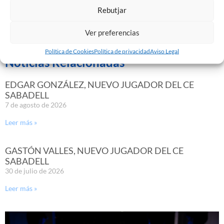
@CESabadell
.
Rebutjar
Ver preferencias
Política de Cookies
Política de privacidad
Aviso Legal
Noticias Relacionadas
EDGAR GONZÁLEZ, NUEVO JUGADOR DEL CE
SABADELL
7 de agosto de 2026
Leer más »
GASTÓN VALLES, NUEVO JUGADOR DEL CE
SABADELL
30 de julio de 2026
Leer más »