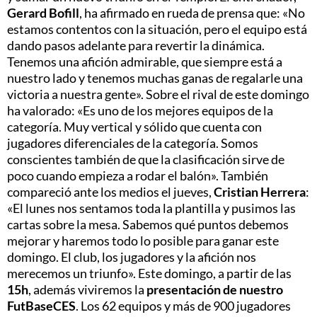
Gerard Bofill
, ha afirmado en rueda de prensa que: «No
estamos contentos con la situación, pero el equipo está
dando pasos adelante para revertir la dinámica.
Tenemos una afición admirable, que siempre está a
nuestro lado y tenemos muchas ganas de regalarle una
victoria a nuestra gente». Sobre el rival de este domingo
ha valorado: «Es uno de los mejores equipos de la
categoría. Muy vertical y sólido que cuenta con
jugadores diferenciales de la categoría. Somos
conscientes también de que la clasificación sirve de
poco cuando empieza a rodar el balón». También
compareció ante los medios el jueves,
Cristian Herrera
:
«El lunes nos sentamos toda la plantilla y pusimos las
cartas sobre la mesa. Sabemos qué puntos debemos
mejorar y haremos todo lo posible para ganar este
domingo. El club, los jugadores y la afición nos
merecemos un triunfo». Este domingo, a partir de las
15h
, además viviremos la
presentación de nuestro
FutBaseCES
. Los 62 equipos y más de 900 jugadores