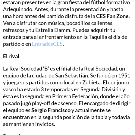
estaran presentes en la gran fiesta del fútbol formativo
Arlequinado. Antes, durante la presentación y hasta
una hora antes del partido disfruta de la
CES Fan Zone
.
Ven a disfrutar con música, bocadillos calientes,
refrescos y tu Estrella Damm. Puedes adquirir tu
entrada para el enfrentamiento en la Taquilla el día de
partido o en
EntradesCES
.
El rival
La Real Sociedad ‘B’ es el filial de la Real Sociedad, un
equipo de la ciudad de San Sebastián. Se fundó en 1951
y juega sus partidos como local en Zubieta. El conjunto
vasco ha estado 3 temporadas en Segunda División y
ésta es la segunda en Primera Federación, donde el año
pasado jugó play-off de ascenso. El encargado de dirigir
el equipo es
Sergio Francisco
y actualmente se
encuentran en la segunda posición de la tabla y todavía
se mantienen invictos.