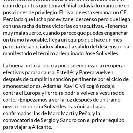
cojín de puntos que tenía el filial todavía lo mantiene en
posiciones de privilegio. El rival de esta semana: un CF
Peralada que lucha por evitar el descenso pero que llega
con una racha de tres victorias consecutivas. «Tenemos
muy mala suerte, cuando parece que puedes enganchar
un tramo favorable, llega un equipo que hace un mes
parecía desahuciado y ahora ha salido del descenso», ha
manifestado el técnico arlequinado Jose Solivelles.
La buena noticia, poco a poco se empiezan a recuperar
efectivos para la causa. Estellés y Parera vuelven
después de cumplir la sanción pertinente por el ciclo de
amonestaciones. Además, Xavi Civil cogió rodaje
contra el Europa y Ferreira podría volver a vestirse de
corte. «Empezamos a ver la luz después de un tramo
negro», reconocía Solivelles. Las únicas bajas
confirmadas: las de Marc Martí y Peña, y la
convocatoria de Sergio y Sandro con el primer equipo
para viajar a Alicante.