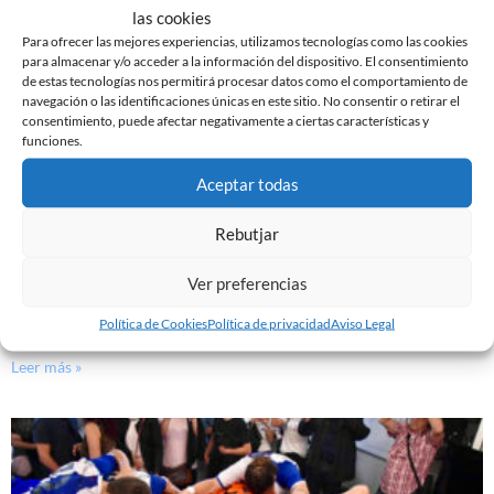
las cookies
Para ofrecer las mejores experiencias, utilizamos tecnologías como las cookies
para almacenar y/o acceder a la información del dispositivo. El consentimiento
de estas tecnologías nos permitirá procesar datos como el comportamiento de
navegación o las identificaciones únicas en este sitio. No consentir o retirar el
consentimiento, puede afectar negativamente a ciertas características y
funciones.
Aceptar todas
Rebutjar
Ver preferencias
(SIN TÍTULO)
Política de Cookies
Política de privacidad
Aviso Legal
20 de julio de 2018
Leer más »