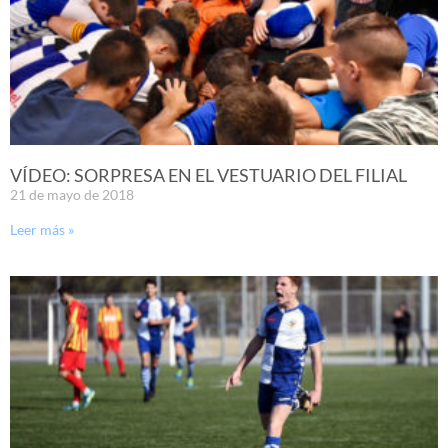
VÍDEO: SORPRESA EN EL VESTUARIO DEL FILIAL
21 de mayo de 2018
Leer más »