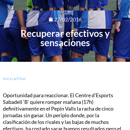
27/02/2016
Recuperar efectivos y
sensaciones
Inicio
»
Filial
Oportunidad para reaccionar. El Centre d’Esports
Sabadell ‘B’ quiere romper mañana (17h)
definitivamente en el Pepín Valls la racha de cinco
jornadas sin ganar. Un periplo donde, por la
clasificación de los rivales y las bajas de muchos
efectivos, ha costado sacar buenos resultados pero el