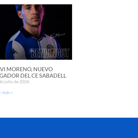
VI MORENO, NUEVO
GADOR DEL CE SABADELL
de julio de 2026
r más »