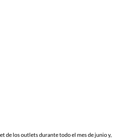
¡Remate
t de los outlets durante todo el mes de junio y,