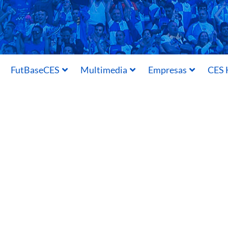
FutBaseCES
Multimedia
Empresas
CES 