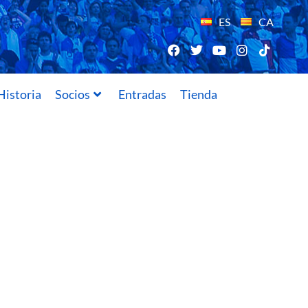
ES
CA
Historia
Socios
Entradas
Tienda
13/06/2015