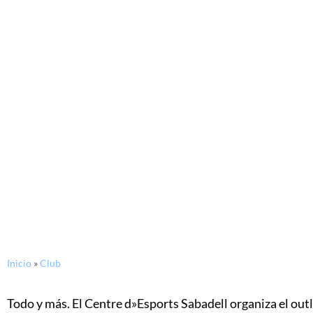
Inicio
»
Club
Todo y más. El Centre d»Esports Sabadell organiza el outle