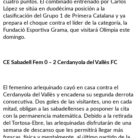
cuatro puntos. El combinado entrenado por Carlos
López se sitúa en duodécima posición a la
clasificación del Grupo 1 de Primera Catalana y ya
prepara el choque contra el líder de la categoría, la
Fundació Esportiva Grama, que visitará Olímpia este
domingo.
CE Sabadell Fem 0 – 2 Cerdanyola del Vallès FC
El femenino arlequinado cayó en casa contra el
Cerdanyola del Vallès y encadena su segunda derrota
consecutiva. Dos goles de las visitantes, uno en cada
mitad, obligan a las sabadellenses a posponer la cita
con la permanencia matemática. Debido a la retirada
del Tortosa-Ebre, las arlequinadas disfrutarán de una
semana de descanso que les permitirá llegar más
frescas, física y mentalmente, al último partido de la