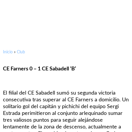
Resultados de los partidos del
28-29 de abril
Inicio
»
Club
CE Farners 0 – 1 CE Sabadell ‘B’
El filial del CE Sabadell sumó su segunda victoria
consecutiva tras superar al CE Farners a domicilio. Un
solitario gol del capitán y pichichi del equipo Sergi
Estrada perimitieron al conjunto arlequinado sumar
tres valiosos puntos para seguir alejándose
lentamente de la zona de descenso, actualmente a