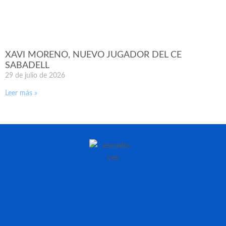
XAVI MORENO, NUEVO JUGADOR DEL CE
SABADELL
29 de julio de 2026
Leer más »