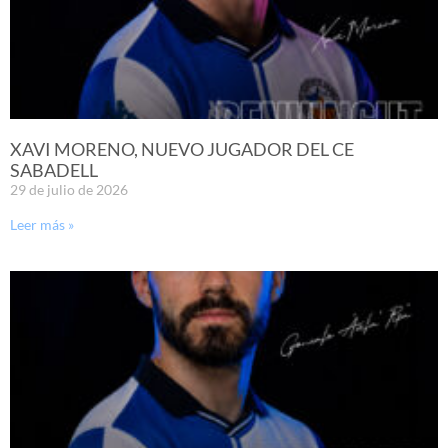
XAVI MORENO, NUEVO JUGADOR DEL CE
SABADELL
29 de julio de 2026
Leer más »