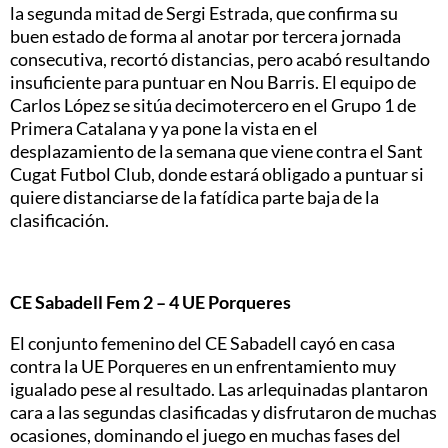
la segunda mitad de Sergi Estrada, que confirma su
buen estado de forma al anotar por tercera jornada
consecutiva, recortó distancias, pero acabó resultando
insuficiente para puntuar en Nou Barris. El equipo de
Carlos López se sitúa decimotercero en el Grupo 1 de
Primera Catalana y ya pone la vista en el
desplazamiento de la semana que viene contra el Sant
Cugat Futbol Club, donde estará obligado a puntuar si
quiere distanciarse de la fatídica parte baja de la
clasificación.
CE Sabadell Fem 2 – 4 UE Porqueres
El conjunto femenino del CE Sabadell cayó en casa
contra la UE Porqueres en un enfrentamiento muy
igualado pese al resultado. Las arlequinadas plantaron
cara a las segundas clasificadas y disfrutaron de muchas
ocasiones, dominando el juego en muchas fases del