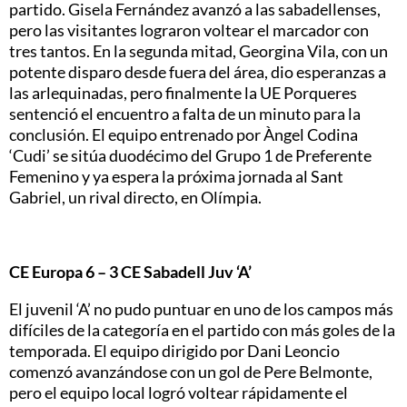
partido. Gisela Fernández avanzó a las sabadellenses,
pero las visitantes lograron voltear el marcador con
tres tantos. En la segunda mitad, Georgina Vila, con un
potente disparo desde fuera del área, dio esperanzas a
las arlequinadas, pero finalmente la UE Porqueres
sentenció el encuentro a falta de un minuto para la
conclusión. El equipo entrenado por Àngel Codina
‘Cudi’ se sitúa duodécimo del Grupo 1 de Preferente
Femenino y ya espera la próxima jornada al Sant
Gabriel, un rival directo, en Olímpia.
CE Europa 6 – 3 CE Sabadell Juv ‘A’
El juvenil ‘A’ no pudo puntuar en uno de los campos más
difíciles de la categoría en el partido con más goles de la
temporada. El equipo dirigido por Dani Leoncio
comenzó avanzándose con un gol de Pere Belmonte,
pero el equipo local logró voltear rápidamente el