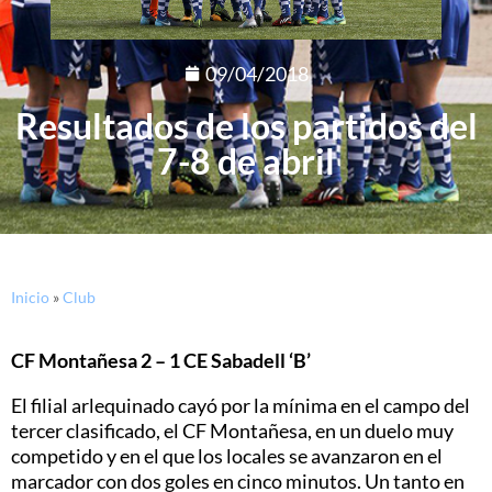
09/04/2018
Resultados de los partidos del
7-8 de abril
Inicio
»
Club
CF Montañesa 2 – 1 CE Sabadell ‘B’
El filial arlequinado cayó por la mínima en el campo del
tercer clasificado, el CF Montañesa, en un duelo muy
competido y en el que los locales se avanzaron en el
marcador con dos goles en cinco minutos. Un tanto en