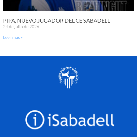
PIPA, NUEVO JUGADOR DEL CE SABADELL
24 de julio de 2026
Leer más »