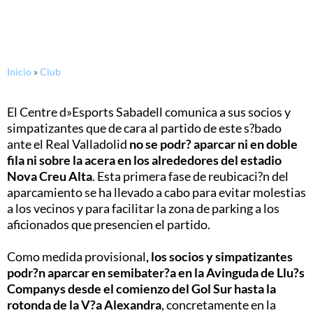
Inicio
»
Club
El Centre d»Esports Sabadell comunica a sus socios y
simpatizantes que de cara al partido de este s?bado
ante el Real Valladolid
no se podr? aparcar ni en doble
fila ni sobre la acera en los alrededores del estadio
Nova Creu Alta
. Esta primera fase de reubicaci?n del
aparcamiento se ha llevado a cabo para evitar molestias
a los vecinos y para facilitar la zona de parking a los
aficionados que presencien el partido.
Como medida provisional
, los socios y simpatizantes
podr?n aparcar en semibater?a en la Avinguda de Llu?s
Companys desde el comienzo del Gol Sur hasta la
rotonda de la V?a Alexandra
, concretamente en la