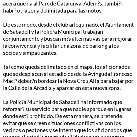
acera que da al Parc de Catalunya. Adem?s, tambi?n
habr? otra zona delimitada para las motos.
De este modo, desde el club arlequinado, el Ajuntament
de Sabadell y la Polic?a Municipal trabajan
conjuntamente y buscan m?s alternativas para mejorar
la convivencia y facilitar una zona de parking a los
socios y simpatizantes.
Tal como queda delimitado en el mapa, los aficionados
que se desplacen al estadio desde la Avinguda Francesc
Maci? deber?n bordear la Nova Creu Alta para bajar por
la Calle de la Arcadia y aparcar en esta nueva zona.
La Polic?a Municipal de Sabadell ha informado que
reforzar? su servicio para que nadie aparque en lugares
donde est? prohibido. De esta manera, se pretende
evitar que se creen situaciones conflictivas con los
vecinos o peatones y se intenta que los aficionados que
vengan al estadio tengan facilidades para encontrar