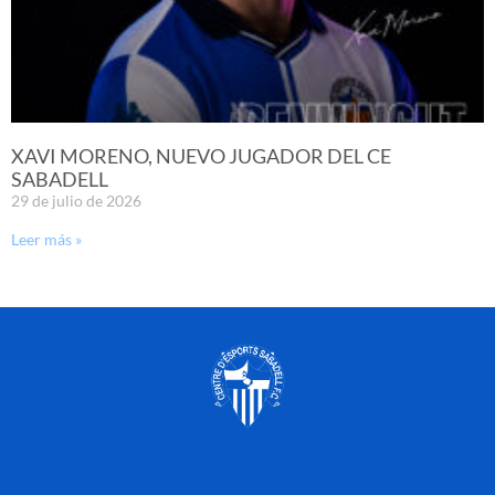
XAVI MORENO, NUEVO JUGADOR DEL CE
SABADELL
29 de julio de 2026
Leer más »