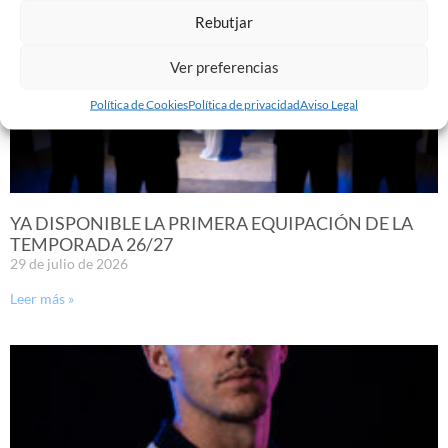
Rebutjar
Ver preferencias
Política de Cookies
Política de privacidad
Aviso Legal
YA DISPONIBLE LA PRIMERA EQUIPACIÓN DE LA
TEMPORADA 26/27
29 de julio de 2026
Leer más »