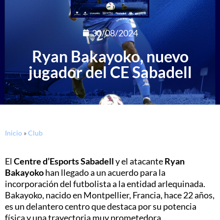
30/08/2024
Ryan Bakayoko, nuevo
jugador del CE Sabadell
Inicio
»
Club
El
Centre d’Esports Sabadell
y el atacante
Ryan
Bakayoko
han llegado a un acuerdo para la
incorporación del futbolista a la entidad arlequinada.
Bakayoko, nacido en Montpellier, Francia, hace 22 años,
es un delantero centro que destaca por su potencia
física y una trayectoria muy prometedora.