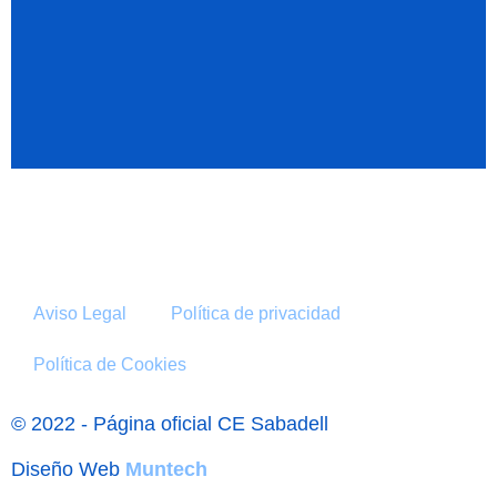
Aviso Legal
Política de privacidad
Política de Cookies
© 2022 - Página oficial CE Sabadell
Diseño Web
Muntech