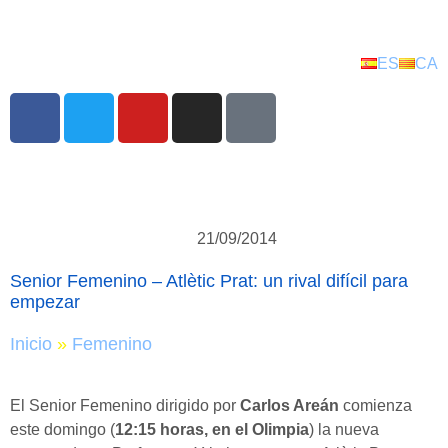
ES
CA
21/09/2014
Senior Femenino – Atlètic Prat: un rival difícil para
empezar
Inicio
»
Femenino
El Senior Femenino dirigido por
Carlos Areán
comienza
este domingo (
12:15 horas, en el Olimpia
) la nueva