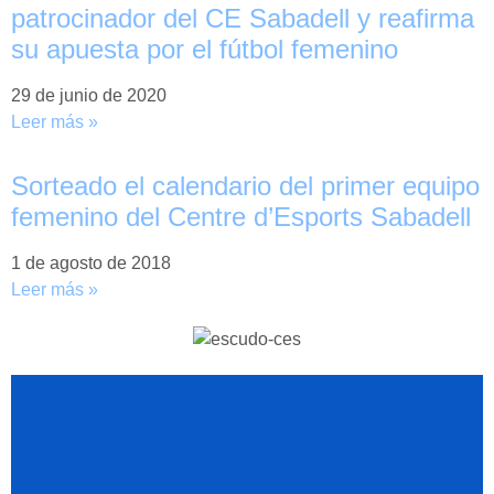
patrocinador del CE Sabadell y reafirma
su apuesta por el fútbol femenino
29 de junio de 2020
Leer más »
Sorteado el calendario del primer equipo
femenino del Centre d’Esports Sabadell
1 de agosto de 2018
Leer más »