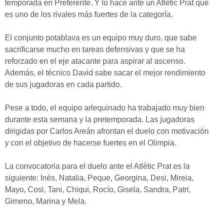
temporada en Preferente. Y lo hace ante un Atlètic Prat que
es uno de los rivales más fuertes de la categoría.
El conjunto potablava es un equipo muy duro, que sabe
sacrificarse mucho en tareas defensivas y que se ha
reforzado en el eje atacante para aspirar al ascenso.
Además, el técnico David sabe sacar el mejor rendimiento
de sus jugadoras en cada partido.
Pese a todo, el equipo arlequinado ha trabajado muy bien
durante esta semana y la pretemporada. Las jugadoras
dirigidas por Carlos Areán afrontan el duelo con motivación
y con el objetivo de hacerse fuertes en el Olimpia.
La convocatoria para el duelo ante el Atlètic Prat es la
siguiente: Inés, Natalia, Peque, Georgina, Desi, Mireia,
Mayo, Cosi, Tani, Chiqui, Rocío, Gisela, Sandra, Patri,
Gimeno, Marina y Mela.