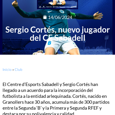
14/06/2024
Sergio Cortés, nuevo jugador
del CE Sabadell
Inicio
»
Club
El Centre d’Esports Sabadell y Sergio Cortés han
llegado a un acuerdo para la incorporación del
futbolista a la entidad arlequinada. Cortés, nacido en
Granollers hace 30 años, acumula más de 300 partidos
entre la Segunda ‘B’ y la Primera y Segunda RFEF y
destaca por su polivalencia y calidad.