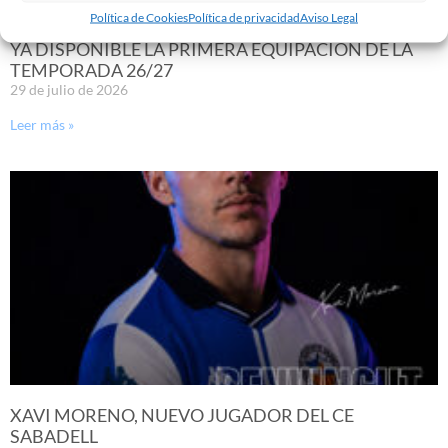
Política de Cookies
Política de privacidad
Aviso Legal
YA DISPONIBLE LA PRIMERA EQUIPACIÓN DE LA
TEMPORADA 26/27
29 de julio de 2026
Leer más »
XAVI MORENO, NUEVO JUGADOR DEL CE
SABADELL