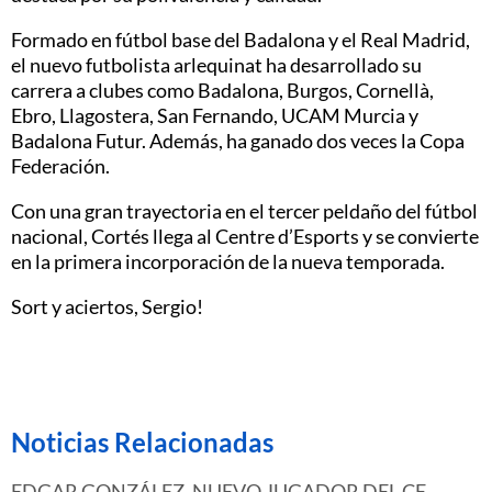
Formado en fútbol base del Badalona y el Real Madrid,
el nuevo futbolista arlequinat ha desarrollado su
carrera a clubes como Badalona, Burgos, Cornellà,
Ebro, Llagostera, San Fernando, UCAM Murcia y
Badalona Futur. Además, ha ganado dos veces la Copa
Federación.
Con una gran trayectoria en el tercer peldaño del fútbol
nacional, Cortés llega al Centre d’Esports y se convierte
en la primera incorporación de la nueva temporada.
Sort y aciertos, Sergio!
Noticias Relacionadas
EDGAR GONZÁLEZ, NUEVO JUGADOR DEL CE