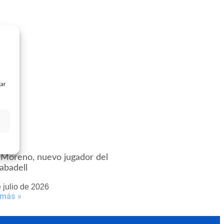
tar
 Moreno, nuevo jugador del
abadell
 julio de 2026
 más »