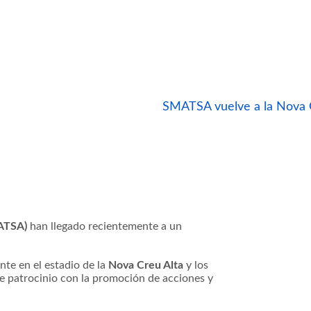
SMATSA vuelve a la Nova C
ATSA)
han llegado recientemente a un
nte en el estadio de la
Nova Creu Alta
y los
te patrocinio con la promoción de acciones y