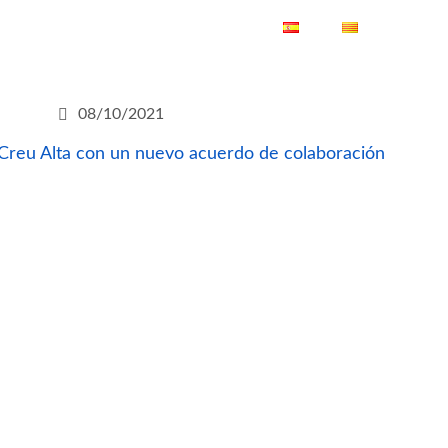
ES
CA
08/10/2021
reu Alta con un nuevo acuerdo de colaboración