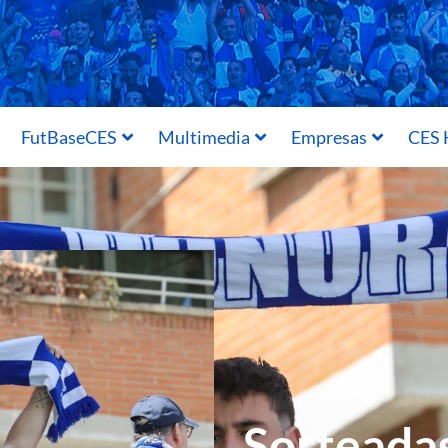
FutBaseCES
Multimedia
Empresas
CES 
Sorteadas