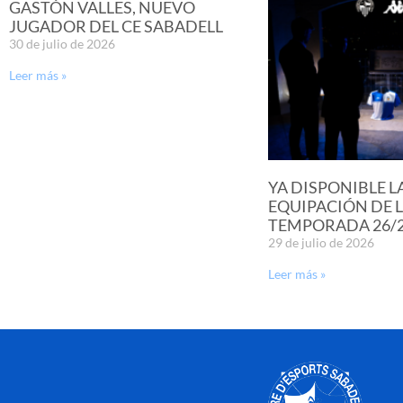
GASTÓN VALLES, NUEVO
JUGADOR DEL CE SABADELL
30 de julio de 2026
Leer más »
YA DISPONIBLE L
EQUIPACIÓN DE 
TEMPORADA 26/
29 de julio de 2026
Leer más »