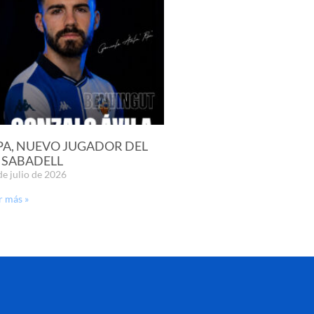
PA, NUEVO JUGADOR DEL
 SABADELL
de julio de 2026
r más »