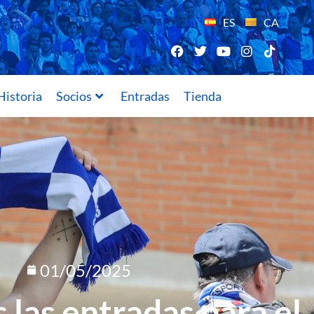
ES
CA
Historia
Socios
Entradas
Tienda
01/05/2025
 las entradas para el